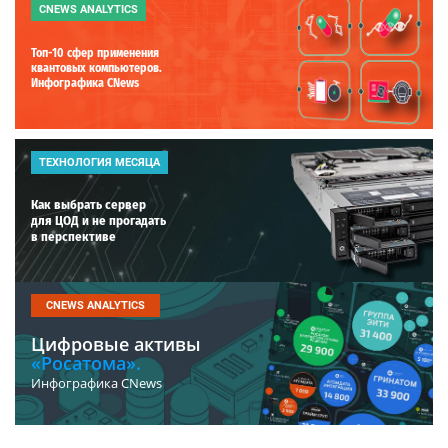
CNEWS ANALYTICS
Топ-10 сфер применения
квантовых компьютеров.
Инфографика CNews
ТЕХНОЛОГИЯ МЕСЯЦА
Как выбрать сервер
для ЦОД и не прогадать
в перспективе
CNEWS ANALYTICS
Цифровые активы
«Росатома».
Инфографика CNews