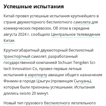
Успешные испытания
Китай провел успешные испытания крупнейшего в
стране двухмоторного беспилотного
самолета
для
коммерческих перевозок. Об этом в середине
августа 2024 г. сообщило
Центральное телевидение
Китая
.
Крупногабаритный двухмоторный беспилотный
транспортный
самолет, разработанный
государственной компанией Sichuan Tengden Sci-
tech Innovation Co, провел первые летные
испытания
в аэропорту
авиации общего назначения
Фэнмин в городе Цзыгун (провинция
Сычуань
),
которые были признаны успешными. Испытания
длились около 20 минут.
Новый тип грузового
беспилотного
летательного