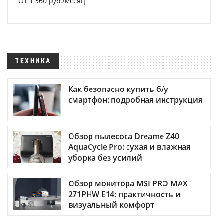
От 1 360 руб./месяц
ТЕХНИКА
Как безопасно купить б/у
смартфон: подробная инструкция
Обзор пылесоса Dreame Z40
AquaCycle Pro: сухая и влажная
уборка без усилий
Обзор монитора MSI PRO MAX
271PHW E14: практичность и
визуальный комфорт