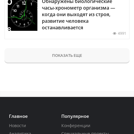
Обнаружены биологические
часы-хронометр организма —
когда они выходят из строя,
развитие человека
останавливается
4991
ПОКАЗАТЬ ЕЩЕ
Главное
Популярное
Новости
Конференции
Аналитика
Специальные проекты