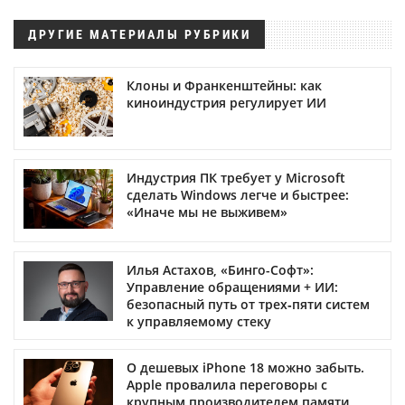
ДРУГИЕ МАТЕРИАЛЫ РУБРИКИ
Клоны и Франкенштейны: как
киноиндустрия регулирует ИИ
Индустрия ПК требует у Microsoft
сделать Windows легче и быстрее:
«Иначе мы не выживем»
Илья Астахов, «Бинго-Софт»:
Управление обращениями + ИИ:
безопасный путь от трех‑пяти систем
к управляемому стеку
О дешевых iPhone 18 можно забыть.
Apple провалила переговоры с
крупным производителем памяти