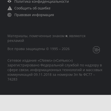
Политика конфиденциальности
Сообщить об ошибке
Правовая информация
Материалы, помеченные знаком ■, являются
рекламой
Все права защищены © 1995 – 2026
Сетевое издание «CNews» («СиНьюс»)
зарегистрировано Федеральной службой по надзору в
сфере связи, информационных технологий и массовых
коммуникаций 09.11.2018 за номером Эл № ФС77 –
74283