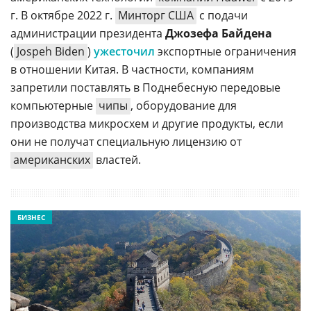
г. В октябре 2022 г.
Минторг США
с подачи
администрации президента
Джозефа Байдена
(
Jospeh Biden
)
ужесточил
экспортные ограничения
в отношении Китая. В частности, компаниям
запретили поставлять в Поднебесную передовые
компьютерные
чипы
, оборудование для
производства микросхем и другие продукты, если
они не получат специальную лицензию от
американских
властей.
БИЗНЕС