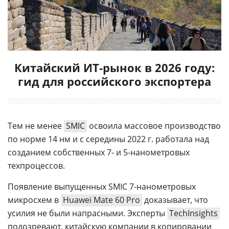
Китайский ИТ-рынок в 2026 году:
гид для российского экспортера
Тем не менее
SMIC
освоила массовое производство
по норме 14 нм и с середины 2022 г. работала над
созданием собственных 7- и 5-нанометровых
техпроцессов.
Появление выпущенных SMIC 7-нанометровых
микросхем в
Huawei Mate 60 Pro
доказывает, что
усилия не были напрасными. Эксперты
TechInsights
подозревают, китайскую компании в копировании