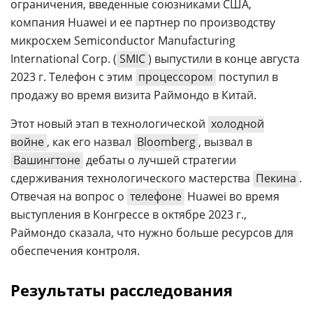
ограничения, введенные союзниками США,
компания Huawei и ее партнер по производству
микросхем Semiconductor Manufacturing
International Corp. (
SMIC
) выпустили в конце августа
2023 г. Телефон с этим
процессором
поступил в
продажу во время визита Раймондо в Китай.
Этот новый этап в технологической
холодной
войне
, как его назвал
Bloomberg
, вызвал в
Вашингтоне
дебаты о лучшей стратегии
сдерживания технологического мастерства
Пекина
.
Отвечая на вопрос о
телефоне
Huawei во время
выступления в Конгрессе в октябре 2023 г.,
Раймондо сказала, что нужно больше ресурсов для
обеспечения контроля.
Результаты расследования