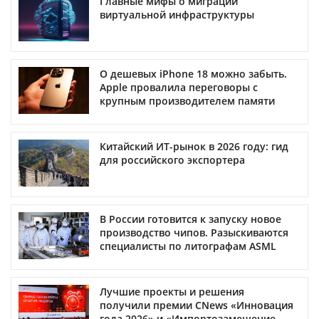
Главные мифы о миграции
виртуальной инфраструктуры
О дешевых iPhone 18 можно забыть.
Apple провалила переговоры с
крупным производителем памяти
Китайский ИТ-рынок в 2026 году: гид
для российского экспортера
В России готовится к запуску новое
производство чипов. Разыскиваются
специалисты по литографам ASML
Лучшие проекты и решения
получили премии CNews «Инновация
года 2026» и «Импортозамещение