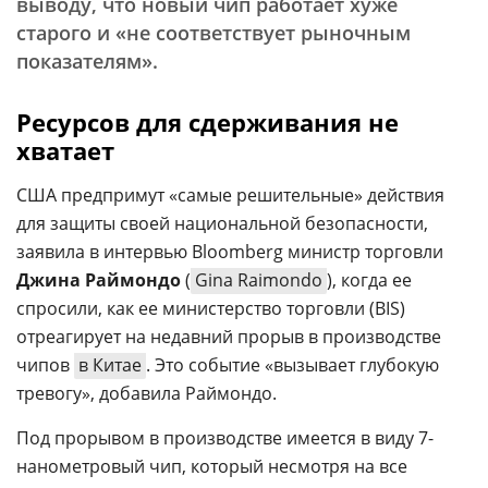
выводу, что новый чип работает хуже
старого и «не соответствует рыночным
показателям».
Ресурсов для сдерживания не
хватает
США предпримут «самые решительные» действия
для защиты своей национальной безопасности,
заявила в интервью Bloomberg министр торговли
Джина Раймондо
(
Gina Raimondo
), когда ее
спросили, как ее министерство торговли (BIS)
отреагирует на недавний прорыв в производстве
чипов
в Китае
. Это событие «вызывает глубокую
тревогу», добавила Раймондо.
Под прорывом в производстве имеется в виду 7-
нанометровый чип, который несмотря на все