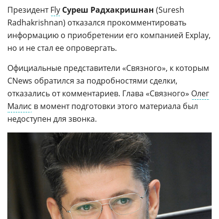
Президент
Fly
Суреш Радхакришнан
(Suresh
Radhakrishnan) отказался прокомментировать
информацию о приобретении его компанией Explay,
но и не стал ее опровергать.
Официальные представители «Связного», к которым
CNews обратился за подробностями сделки,
отказались от комментариев. Глава «Связного»
Олег
Малис
в момент подготовки этого материала был
недоступен для звонка.