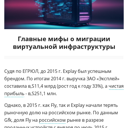
Главные мифы о миграции
виртуальной инфраструктуры
Судя по ЕГРЮЛ, до 2015 г. Explay был успешным
брендом. По итогам 2014 г. выручка ЗАО «Эксплей»
составила
11,4 млрд (рост год к году 33%), а
чистая
прибыль
-
251,1 млн.
Однако, в 2015 г. как Fly, так и Explay начали терять
рыночную долю на российском рынке. По данным
Gfk, доля Fly на
российском
рынке в разрезе
проданных устройств с января по июль 2015 г.