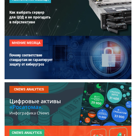
Как выбрать сервер
для ЦОД и не прогадать
в перспективе
МНЕНИЕ МЕСЯЦА
Почему соответствие
стандартам не гарантирует
защиту от киберугроз
CNEWS ANALYTICS
Цифровые активы
«Росатома».
Инфографика CNews
CNEWS ANALYTICS