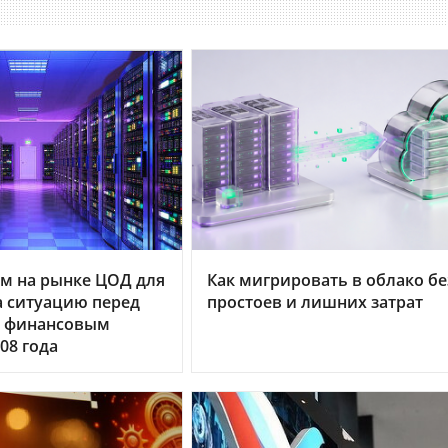
м на рынке ЦОД для
Как мигрировать в облако бе
 ситуацию перед
простоев и лишних затрат
 финансовым
08 года