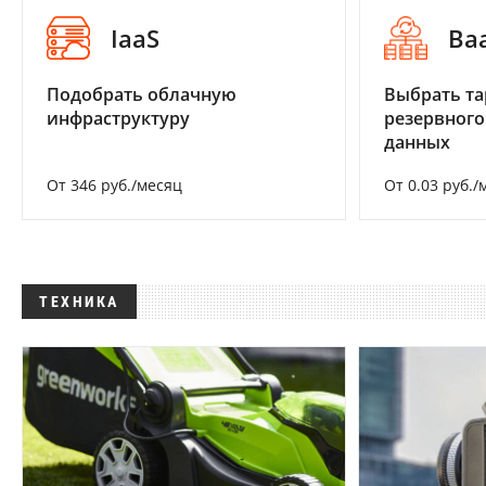
IaaS
Ba
Подобрать облачную
Выбрать та
инфраструктуру
резервного
данных
От 346 руб./месяц
От 0.03 руб./
ТЕХНИКА