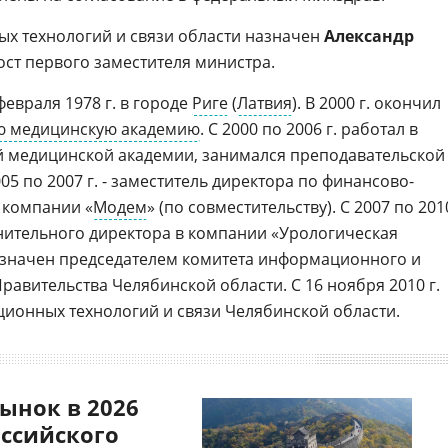
х технологий и связи области назначен
Александр
ост первого заместителя министра.
февраля 1978 г. в городе
Риге
(
Латвия
). В 2000 г. окончил
ю медицинскую академию
. C 2000 по 2006 г. работал в
й медицинской академии, занимался преподавательской
05 по 2007 г. - заместитель директора по финансово-
 компании «
Модем
» (по совместительству). С 2007 по 201
лнительного директора в компании «Урологическая
 назначен председателем комитета информационного и
авительства Челябинской области. С 16 ноября 2010 г.
ионных технологий и связи Челябинской области.
ынок в 2026
оссийского