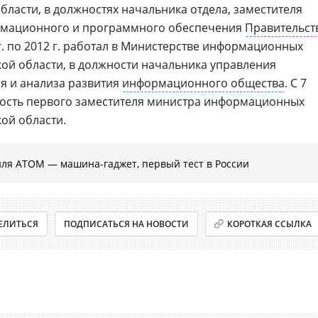
бласти, в должностях начальника отдела, заместителя
рмационного и программного обеспечения
Правительст
 г. по 2012 г. работал в Министерстве информационных
кой области, в должности начальника управления
я и анализа развития
информационного общества
. С 7
жность первого заместителя министра информационных
ой области.
иля АТОМ — машина-гаджет, первый тест в России
ЕЛИТЬСЯ
ПОДПИСАТЬСЯ НА НОВОСТИ
КОРОТКАЯ ССЫЛКА