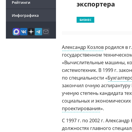
экспортера
Рейтинги
Инфографика
БИЗНЕС
Александр Козлов
родился в г
государственном техническом 
«Вычислительные машины, ко
системотехник. В 1999 г. зак
по специальности «
Бухгалтерс
закончил очную аспирантуру
ученую степень кандидата те
социальных и экономических 
проектирования
».
С 1997 г. по 2002 г. Алексан
должностях главного специалис