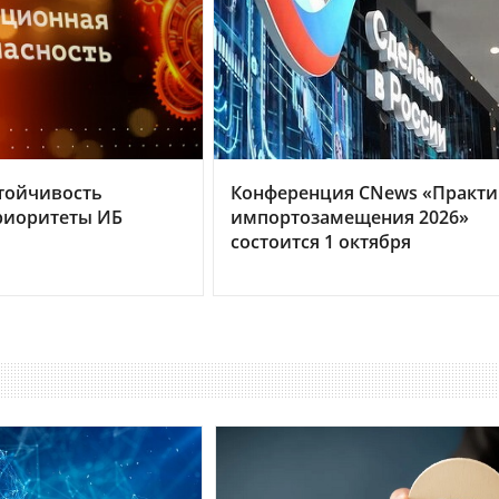
тойчивость
Конференция CNews «Практи
риоритеты ИБ
импортозамещения 2026»
состоится 1 октября