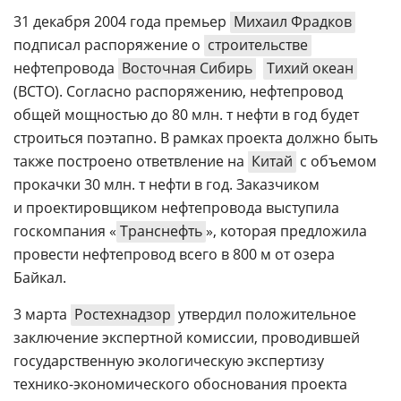
31 декабря 2004 года премьер
Михаил Фрадков
подписал распоряжение о
строительстве
нефтепровода
Восточная Сибирь

Тихий океан
(ВСТО). Согласно распоряжению, нефтепровод
общей мощностью до 80 млн. т нефти в год будет
строиться поэтапно. В рамках проекта должно быть
также построено ответвление на
Китай
с объемом
прокачки 30 млн. т нефти в год. Заказчиком
и проектировщиком нефтепровода выступила
госкомпания «
Транснефть
», которая предложила
провести нефтепровод всего в 800 м от озера
Байкал.
3 марта
Ростехнадзор
утвердил положительное
заключение экспертной комиссии, проводившей
государственную экологическую экспертизу
технико-экономического
обоснования проекта