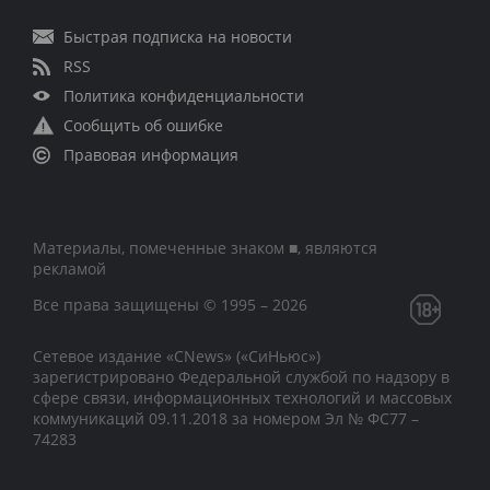
Быстрая подписка на новости
RSS
Политика конфиденциальности
Сообщить об ошибке
Правовая информация
Материалы, помеченные знаком ■, являются
рекламой
Все права защищены © 1995 – 2026
Сетевое издание «CNews» («СиНьюс»)
зарегистрировано Федеральной службой по надзору в
сфере связи, информационных технологий и массовых
коммуникаций 09.11.2018 за номером Эл № ФС77 –
74283