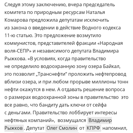
Следуя этому заключению, вчера председатель
комитета по природным ресурсам Наталья
Комарова предложила депутатам исключить
из закона о введении в действие Водного кодекса
11-ю статью. Это предложение возмутило
коммунистов, представителей фракции «Народная
воля-СЕПР
» и независимого депутата Владимира
Рыжкова. «В условиях, когда правительство
не определило водоохранную зону озера Байкал,
это позволит „Транснефти“ проложить нефтепровод
вблизи озера, и при любом прорыве миллионы тонн
нефти окажутся в нем. А отдавать решение вопроса
о размерах водоохранной зоны в правительство  это
все равно, что бандиту дать ключи от сейфа
с деньгами. Правительство лоббирует интересы
нефтяных компаний»,  возмущался
Владимир
Рыжков
. Депутат
Олег Смолин
от
КПРФ
напомнил,