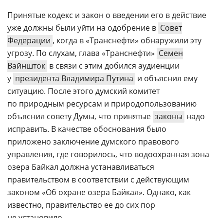
Принятые кодекс и закон о введении его в действие
уже должны были уйти на одобрение в
Совет
Федерации
, когда в «Транснефти» обнаружили эту
угрозу. По слухам, глава «Транснефти»
Семен
Вайншток
в связи с этим добился аудиенции
у
президента Владимира Путина
и объяснил ему
ситуацию. После этого думский комитет
по природным ресурсам и природопользованию
объяснил совету Думы, что принятые
законы
надо
исправить. В качестве обоснования было
приложено заключение думского правового
управления, где говорилось, что водоохранная зона
озера Байкал должна устанавливаться
правительством в соответствии с действующим
законом «Об охране озера Байкал». Однако, как
известно, правительство ее до сих пор
не установило.