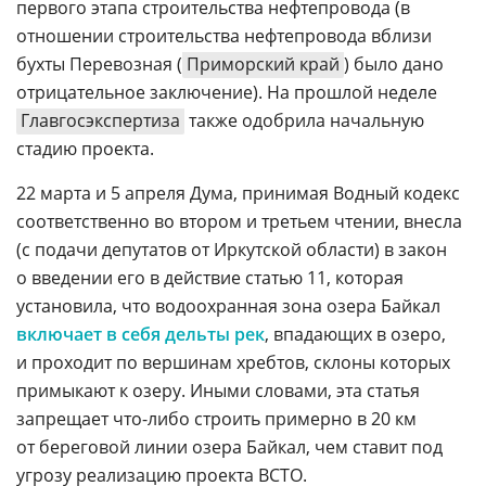
первого этапа строительства нефтепровода (в
отношении строительства нефтепровода вблизи
бухты Перевозная (
Приморский край
) было дано
отрицательное заключение). На прошлой неделе
Главгосэкспертиза
также одобрила начальную
стадию проекта.
22 марта и 5 апреля Дума, принимая Водный кодекс
соответственно во втором и третьем чтении, внесла
(с подачи депутатов от Иркутской области) в закон
о введении его в действие статью 11, которая
установила, что водоохранная зона озера Байкал
включает в себя дельты рек
, впадающих в озеро,
и проходит по вершинам хребтов, склоны которых
примыкают к озеру. Иными словами, эта статья
запрещает
что-либо
строить примерно в 20 км
от береговой линии озера Байкал, чем ставит под
угрозу реализацию проекта ВСТО.