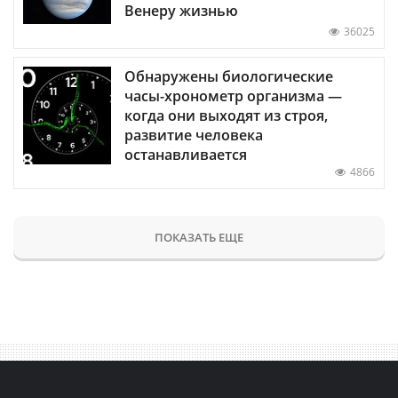
Венеру жизнью
36025
Обнаружены биологические
часы-хронометр организма —
когда они выходят из строя,
развитие человека
останавливается
4866
ПОКАЗАТЬ ЕЩЕ