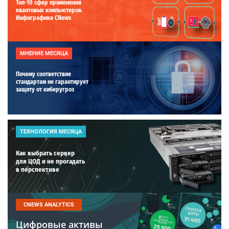
Топ-10 сфер применения
квантовых компьютеров.
Инфографика CNews
МНЕНИЕ МЕСЯЦА
Почему соответствие
стандартам не гарантирует
защиту от киберугроз
ТЕХНОЛОГИЯ МЕСЯЦА
Как выбрать сервер
для ЦОД и не прогадать
в перспективе
CNEWS ANALYTICS
Цифровые активы