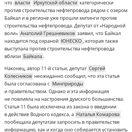
что
власти
Иркутской области
категорически
против строительства нефтепровода рядом с озером
Байкал и в регионе уже прошли митинги против
строительства нефтепровода. Депутат от «Народной
воли»
Анатолий Грешневиков
заявил, что Байкал
находится под охраной
ЮНЕСКО
, которая также
выступала против строительства нефтепровода
вблизи
Байкала
.
Наконец, автор 11-й статьи, депутат
Сергей
Колесников
неожиданно сообщил, что эта статья
была согласована с
Минприроды
и правительством. Однако и эта информация
не повлияла на настроения думского большинства.
Статья 11 была исключена из закона о введении
в действие Водного кодекса, а
Наталья Комарова
пообещала депутатам запросить в правительстве
информацию, как и когда оно собирается установить