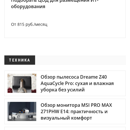
Подобрать ЦОД для размещения ИТ-
оборудования
От 815 руб./месяц
ТЕХНИКА
Обзор пылесоса Dreame Z40
AquaCycle Pro: сухая и влажная
уборка без усилий
Обзор монитора MSI PRO MAX
271PHW E14: практичность и
визуальный комфорт