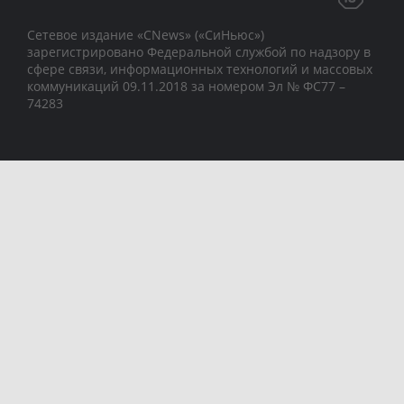
Сетевое издание «CNews» («СиНьюс»)
зарегистрировано Федеральной службой по надзору в
сфере связи, информационных технологий и массовых
коммуникаций 09.11.2018 за номером Эл № ФС77 –
74283