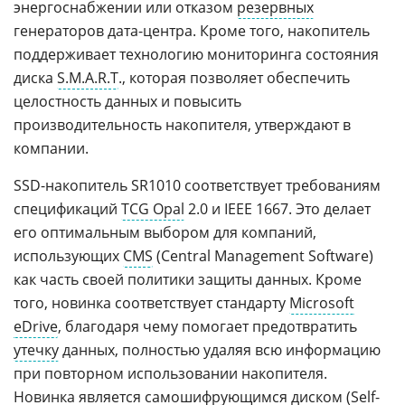
энергоснабжении или отказом
резервных
генераторов дата-центра. Кроме того, накопитель
поддерживает технологию мониторинга состояния
диска
S.M.A.R.T
., которая позволяет обеспечить
целостность данных и повысить
производительность накопителя, утверждают в
компании.
SSD-накопитель SR1010 соответствует требованиям
спецификаций
TCG Opal
2.0 и IEEE 1667. Это делает
его оптимальным выбором для компаний,
использующих
CMS
(Central Management Software)
как часть своей политики защиты данных. Кроме
того, новинка соответствует стандарту
Microsoft
eDrive
, благодаря чему помогает предотвратить
утечку
данных, полностью удаляя всю информацию
при повторном использовании накопителя.
Новинка является самошифрующимся диском (Self-