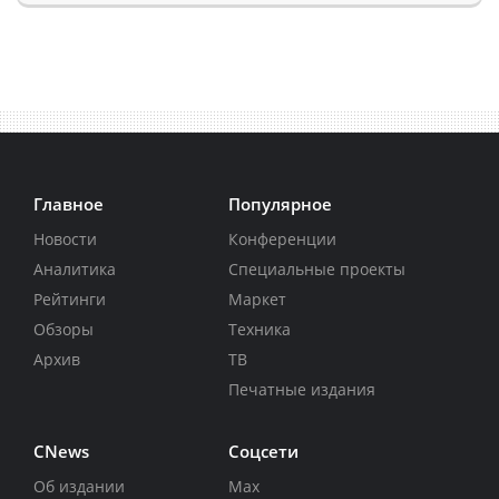
Главное
Популярное
Новости
Конференции
Аналитика
Специальные проекты
Рейтинги
Маркет
Обзоры
Техника
Архив
ТВ
Печатные издания
CNews
Соцсети
Об издании
Max