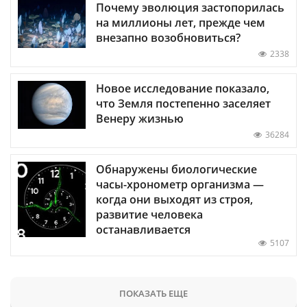
Почему эволюция застопорилась
на миллионы лет, прежде чем
внезапно возобновиться?
2338
Новое исследование показало,
что Земля постепенно заселяет
Венеру жизнью
36284
Обнаружены биологические
часы-хронометр организма —
когда они выходят из строя,
развитие человека
останавливается
5107
ПОКАЗАТЬ ЕЩЕ