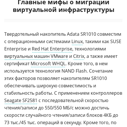
Главные мифы о миграции
виртуальной инфраструктуры
Твердотельный накопитель Adata SR1010 совместим
с операционными системами
Linux
, такими как SUSE
Enterprise и
Red Hat Enterprise
, технологиями
виртуальных машин
VMware
и
Citrix
, а также имеет
сертификат
Microsoft WHQL
. Кроме того, в нем
используется технология NAND Flash. Сочетание
этих факторов позволяет накопителям SR1010
обеспечивать широкую совместимость и
стабильность работы. С применением контроллеров
Seagate SF2581
с последовательной скоростью
чтения/записи до 550/550 МБ/с можно достичь
скорости случайного чтения/записи блоков 4КБ до
73 тыс./45 тыс. операций в секунду. Кроме того, по