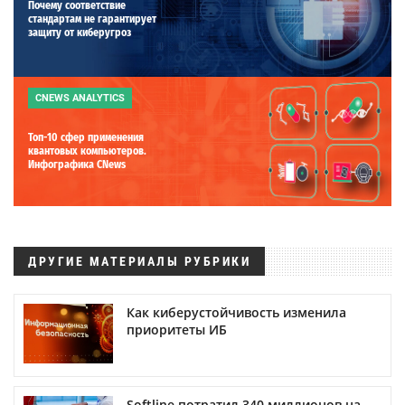
Почему соответствие
стандартам не гарантирует
защиту от киберугроз
CNEWS ANALYTICS
Топ-10 сфер применения
квантовых компьютеров.
Инфографика CNews
ДРУГИЕ МАТЕРИАЛЫ РУБРИКИ
Как киберустойчивость изменила
приоритеты ИБ
Softline потратил 340 миллионов на