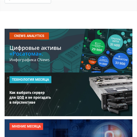
CNEWS ANALYTICS
Цифровые активы
«Росатома».
Инфографика CNews
ТЕХНОЛОГИЯ МЕСЯЦА
Как выбрать сервер
для ЦОД и не прогадать
в перспективе
МНЕНИЕ МЕСЯЦА