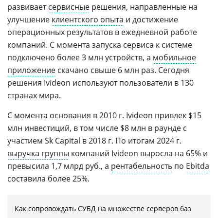
развивает
сервисные
решения, направленные на
улучшение
клиентского опыта
и достижение
операционных результатов в ежедневной работе
компаний. С момента запуска сервиса к системе
подключено более 3 млн устройств, а
мобильное
приложение
скачано свыше 6 млн раз. Сегодня
решения Ivideon используют пользователи в 130
странах мира.
С момента основания в 2010 г. Ivideon привлек $15
млн инвестиций, в том числе $8 млн в раунде с
участием Sk Capital в 2018 г. По итогам 2024 г.
выручка группы
компаний Ivideon выросла на 65% и
превысила 1,7 млрд руб., а
рентабельность
по
Ebitda
составила более 25%.
Как сопровождать СУБД на множестве серверов баз