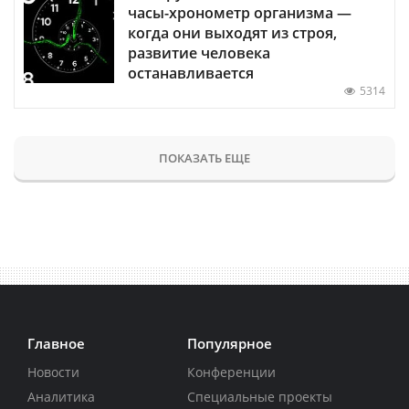
часы-хронометр организма —
когда они выходят из строя,
развитие человека
останавливается
5314
ПОКАЗАТЬ ЕЩЕ
Главное
Популярное
Новости
Конференции
Аналитика
Специальные проекты