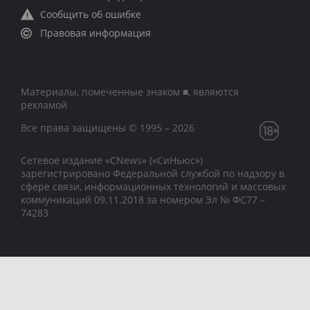
Сообщить об ошибке
Правовая информация
Материалы, помеченные знаком ■, являются
рекламой
Все права защищены © 1995 – 2026
Сетевое издание «CNews» («СиНьюс»)
зарегистрировано Федеральной службой по надзору в
сфере связи, информационных технологий и массовых
коммуникаций 09.11.2018 за номером Эл № ФС77 –
74283