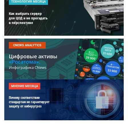
ТЕХНОЛОГИЯ МЕСЯЦА
Как выбрать сервер
для ЦОД и не прогадать
в перспективе
CNEWS ANALYTICS
Цифровые активы
«Росатома».
Инфографика CNews
МНЕНИЕ МЕСЯЦА
Почему соответствие
стандартам не гарантирует
защиту от киберугроз