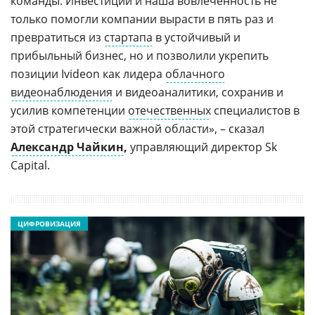
команды. Инвестиции и наша вовлеченность не
только помогли компании вырасти в пять раз и
превратиться из
стартапа
в устойчивый и
прибыльный бизнес, но и позволили укрепить
позиции Ivideon как лидера
облачного
видеонаблюдения
и видеоаналитики, сохранив и
усилив компетенции
отечественных
специалистов в
этой стратегически важной области», – сказал
Александр Чайкин
,
управляющий директор Sk
Capital.
ЦИФРОВИЗАЦИЯ