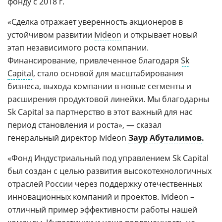
фонду с 2018 г.
«Сделка отражает уверенность акционеров в
устойчивом развитии
Ivideon
и открывает новый
этап независимого роста компании.
Финансирование, привлеченное благодаря
Sk
Capital
, стало основой для масштабирования
бизнеса, выхода компании в новые сегменты и
расширения продуктовой линейки. Мы благодарны
Sk Capital за партнерство в этот важный для нас
период становления и роста», — сказал
генеральный директор Ivideon
Заур Абуталимов
.
«Фонд Индустриальный под управлением Sk Capital
был создан с целью развития высокотехнологичных
отраслей
России
через поддержку отечественных
инновационных компаний и проектов. Ivideon –
отличный пример эффективности работы нашей