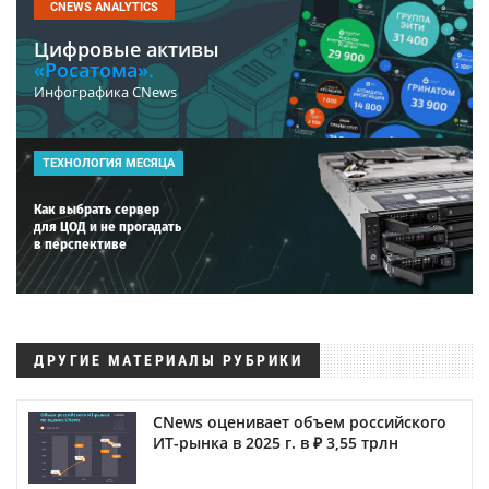
CNEWS ANALYTICS
Цифровые активы
«Росатома».
Инфографика CNews
ТЕХНОЛОГИЯ МЕСЯЦА
Как выбрать сервер
для ЦОД и не прогадать
в перспективе
ДРУГИЕ МАТЕРИАЛЫ РУБРИКИ
CNews оценивает объем российского
ИТ-рынка в 2025 г. в ₽ 3,55 трлн