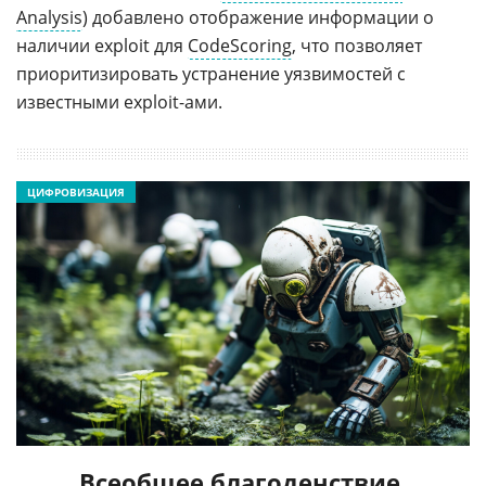
Analysis
) добавлено отображение информации о
наличии exploit для
CodeScoring
, что позволяет
приоритизировать устранение уязвимостей с
известными exploit-ами.
ЦИФРОВИЗАЦИЯ
Всеобщее благоденствие,