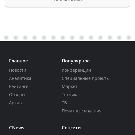
Главное
Популярное
Новости
Конференции
Аналитика
Специальные проекты
Рейтинги
Маркет
Обзоры
Техника
Архив
ТВ
Печатные издания
CNews
Соцсети