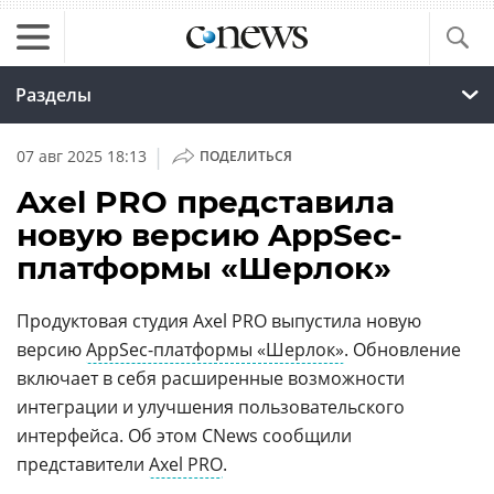
Разделы
|
07 авг 2025 18:13
ПОДЕЛИТЬСЯ
Axel PRO представила
новую версию AppSec-
платформы «Шерлок»
Продуктовая студия Axel PRO выпустила новую
версию
AppSec-платформы «Шерлок»
. Обновление
включает в себя расширенные возможности
интеграции и улучшения пользовательского
интерфейса. Об этом CNews сообщили
представители
Axel PRO
.