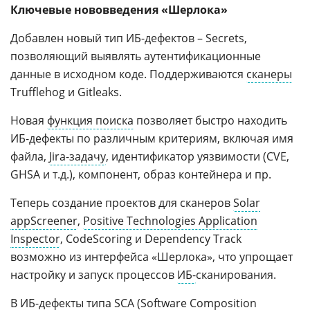
Ключевые нововведения «Шерлока»
Добавлен новый тип ИБ-дефектов – Secrets,
позволяющий выявлять аутентификационные
данные в исходном коде. Поддерживаются
сканеры
Trufflehog и Gitleaks.
Новая
функция поиска
позволяет быстро находить
ИБ-дефекты по различным критериям, включая имя
файла,
Jira-задачу
, идентификатор уязвимости (CVE,
GHSA и т.д.), компонент, образ контейнера и пр.
Теперь создание проектов для сканеров
Solar
appScreener
,
Positive Technologies Application
Inspector
, CodeScoring и Dependency Track
возможно из интерфейса «Шерлока», что упрощает
настройку и запуск процессов
ИБ-
сканирования.
В ИБ-дефекты типа SCA (
Software Composition