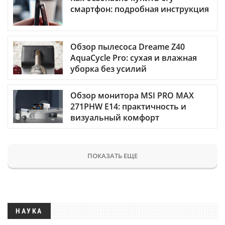
смартфон: подробная инструкция
Обзор пылесоса Dreame Z40
AquaCycle Pro: сухая и влажная
уборка без усилий
Обзор монитора MSI PRO MAX
271PHW E14: практичность и
визуальный комфорт
ПОКАЗАТЬ ЕЩЕ
НАУКА