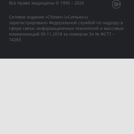
Все права защищены © 1995 – 2026
Сетевое издание «CNews» («СиНьюс»)
зарегистрировано Федеральной службой по надзору в
сфере связи, информационных технологий и массовых
коммуникаций 09.11.2018 за номером Эл № ФС77 –
74283