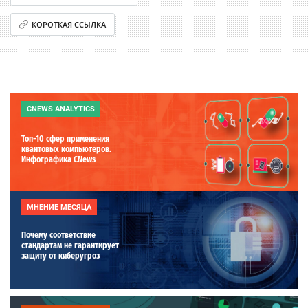
КОРОТКАЯ ССЫЛКА
CNEWS ANALYTICS
Топ-10 сфер применения
квантовых компьютеров.
Инфографика CNews
МНЕНИЕ МЕСЯЦА
Почему соответствие
стандартам не гарантирует
защиту от киберугроз