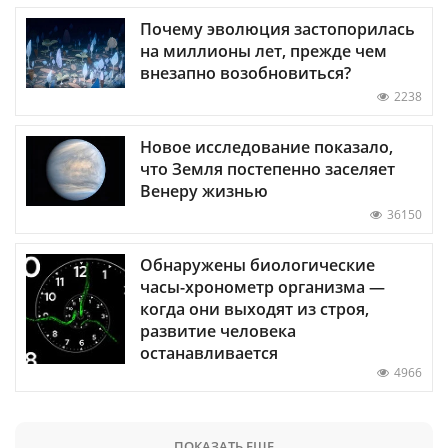
Почему эволюция застопорилась
на миллионы лет, прежде чем
внезапно возобновиться?
2238
Новое исследование показало,
что Земля постепенно заселяет
Венеру жизнью
36150
Обнаружены биологические
часы-хронометр организма —
когда они выходят из строя,
развитие человека
останавливается
4966
ПОКАЗАТЬ ЕЩЕ