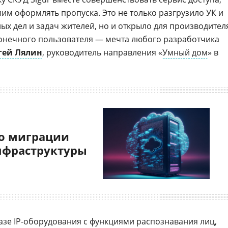
им оформлять пропуска. Это не только разгрузило УК и
х дел и задач жителей, но и открыло для производител
 конечного пользователя — мечта любого разработчика
гей Лялин
, руководитель направления «
Умный дом
» в
о миграции
нфраструктуры
азе IP-оборудования с функциями распознавания лиц,