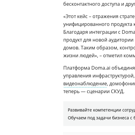
бесконтактного доступа и дру
«Этот кейс – отражения страте
унифицированного продукта к
Благодаря интеграции с Doma.
продукт для новой аудитории
домов. Таким образом, контр
жизни людей», – отметил ком
Платформа Doma.ai объединяе
управления инфраструктурой
видеонаблюдение
, домофони
теперь — сценарии СКУД.
Развивайте компетенции сотру
Обучаем под задачи бизнеса с 