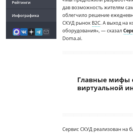
Рейтинги
дав возможность жителям сам
облегчило решение ежедневны
Инфографика
СКУД рынок
B2C
. А выход на
оборудования», — сказал
Сер
Doma.ai.
Главные мифы 
виртуальной и
Сервис СКУД реализован на б