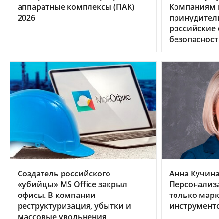
аппаратные комплексы (ПАК)
Компаниям в
2026
принудител
российские
безопасност
Создатель российского
Анна Кучина,
«убийцы» MS Office закрыл
Персонализа
офисы. В компании
только мар
реструктуризация, убытки и
инструмент
массовые увольнения