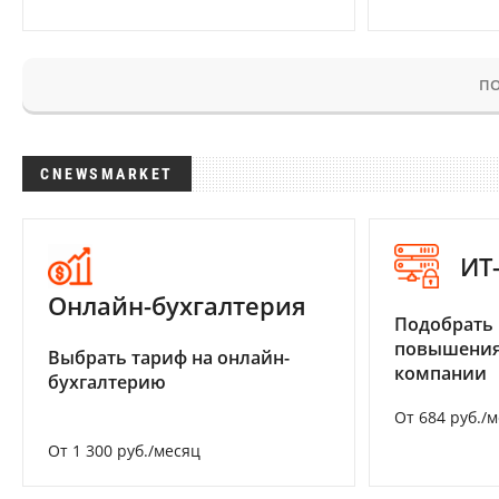
ПО
CNEWSMARKET
ИТ
Онлайн-бухгалтерия
Подобрать
повышения
Выбрать тариф на онлайн-
компании
бухгалтерию
От 684 руб./
От 1 300 руб./месяц