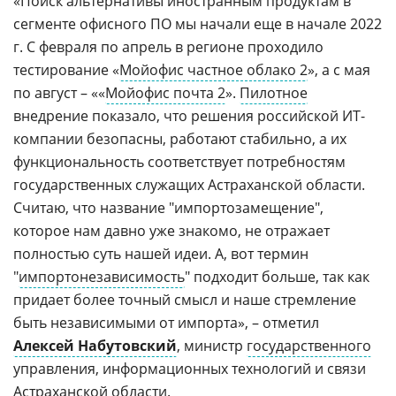
«Поиск альтернативы иностранным продуктам в
сегменте офисного ПО мы начали еще в начале 2022
г. С февраля по апрель в регионе проходило
тестирование «
Мойофис частное облако 2
», а с мая
по август – ««
Мойофис почта 2
».
Пилотное
внедрение показало, что решения российской ИТ-
компании безопасны, работают стабильно, а их
функциональность соответствует потребностям
государственных служащих Астраханской области.
Считаю, что название "импортозамещение",
которое нам давно уже знакомо, не отражает
полностью суть нашей идеи. А, вот термин
"
импортонезависимость
" подходит больше, так как
придает более точный смысл и наше стремление
быть независимыми от импорта», – отметил
Алексей Набутовский
, министр
государственного
управления, информационных технологий и связи
Астраханской области.