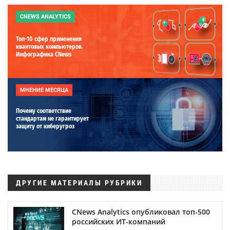
CNEWS ANALYTICS
Топ-10 сфер применения
квантовых компьютеров.
Инфографика CNews
МНЕНИЕ МЕСЯЦА
Почему соответствие
стандартам не гарантирует
защиту от киберугроз
ДРУГИЕ МАТЕРИАЛЫ РУБРИКИ
CNews Analytics опубликовал топ-500
российских ИТ-компаний