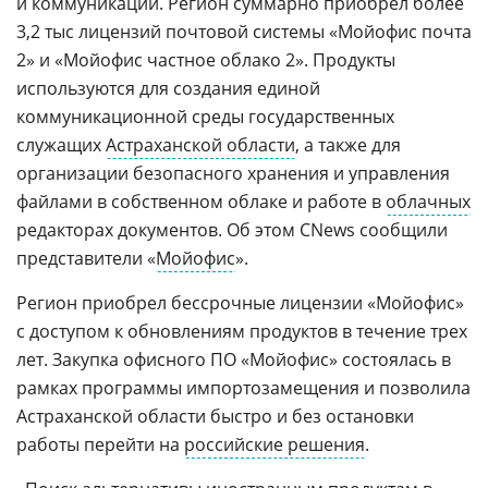
и коммуникаций. Регион суммарно приобрел более
3,2 тыс лицензий почтовой системы «Мойофис почта
2» и «Мойофис частное облако 2». Продукты
используются для создания единой
коммуникационной среды государственных
служащих
Астраханской области
, а также для
организации безопасного хранения и управления
файлами в собственном облаке и работе в
облачных
редакторах документов. Об этом CNews сообщили
представители «
Мойофис
».
Регион приобрел бессрочные лицензии «Мойофис»
с доступом к обновлениям продуктов в течение трех
лет. Закупка офисного ПО «Мойофис» состоялась в
рамках программы импортозамещения и позволила
Астраханской области быстро и без остановки
работы перейти на
российские решения
.