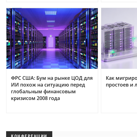
ФРС США: Бум на рынке ЦОД для
Как мигриро
ИИ похож на ситуацию перед
простоев и 
глобальным финансовым
кризисом 2008 года
КОНФЕРЕНЦИИ