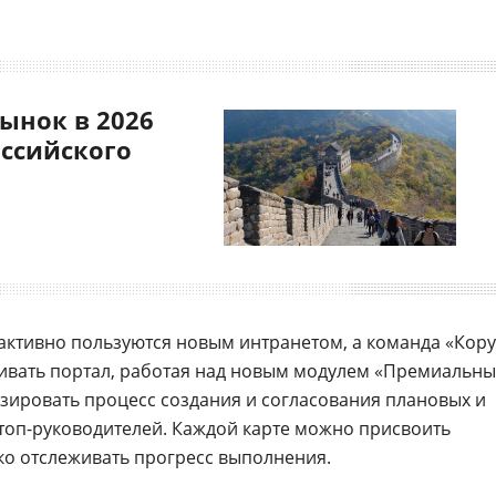
ынок в 2026
оссийского
активно пользуются новым интранетом, а команда «Кору
ивать портал, работая над новым модулем «Премиальн
изировать процесс создания и согласования плановых и
 топ-руководителей. Каждой карте можно присвоить
гко отслеживать прогресс выполнения.