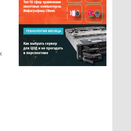
Топ-10 сфер применения
квантовых компьютеров.
Инфографика CNews
ТЕХНОЛОГИЯ МЕСЯЦА
Как выбрать сервер
для ЦОД и не прогадать
с
в перспективе