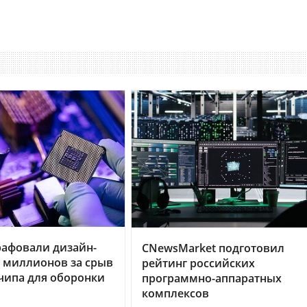
рафовали дизайн-
CNewsMarket подготовил
0 миллионов за срыв
рейтинг российских
чипа для оборонки
программно-аппаратных
комплексов