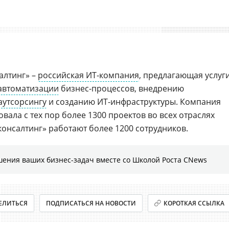
алтинг» –
российская ИТ-компания
, предлагающая услуг
автоматизации
бизнес-процессов, внедрению
аутсорсингу
и созданию ИТ-инфраструктуры. Компания
овала с тех пор более 1300 проектов во всех отраслях
консалтинг» работают более 1200 сотрудников.
шения ваших бизнес-задач вместе со Школой Роста CNews
ЕЛИТЬСЯ
ПОДПИСАТЬСЯ НА НОВОСТИ
КОРОТКАЯ ССЫЛКА