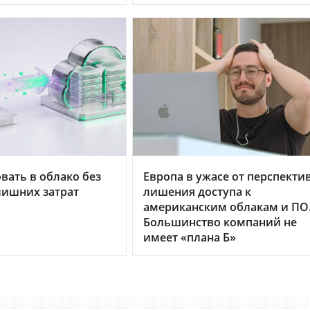
вать в облако без
Европа в ужасе от перспекти
лишних затрат
лишения доступа к
американским облакам и ПО
Большинство компаний не
имеет «плана Б»