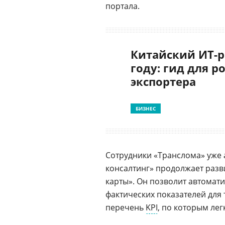
портала.
Китайский ИТ-р
году: гид для р
экспортера
БИЗНЕС
Сотрудники «Транслома» уже 
консалтинг» продолжает разв
карты». Он позволит автомат
фактических показателей для
перечень
KPI
, по которым ле