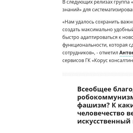
В следующих релизах группа 
знаний» для систематизиров
«Нам удалось сохранить важны
создать максимально удобны
быстро адаптироваться к нов
функциональности, которая с
сотрудников», - отметил
Анто
сервисов ГК «Корус консалтин
Всеобщее благо
робокоммунизм
фашизм? К как
человечество в
искусственный