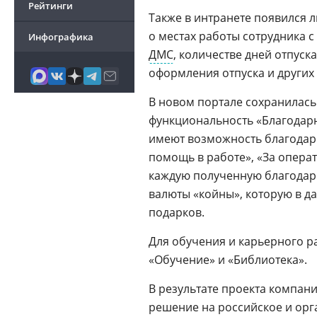
Рейтинги
Также в интранете появился 
о местах работы сотрудника 
Инфографика
ДМС
, количестве дней отпуск
оформления отпуска и других
В новом портале сохранилась
функциональность «Благодарн
имеют возможность благодарит
помощь в работе», «За операт
каждую полученную благодарн
валюты «койны», которую в д
подарков.
Для обучения и карьерного р
«Обучение» и «Библиотека».
В результате проекта компан
решение на российское и орг