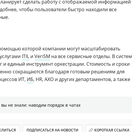
планирует сделать работу с отображаемой информацией
 удобнее, чтобы пользователи быстро находили все
ные.
 помощью которой компании могут масштабировать
 услугами
ITIL
и
VeriSM
на все сервисные отделы. В систе
г и единый инструмент оркестрации. Стоимость и сроки
енно сокращаются благодаря готовым решениям для
цессов ИТ,
ИБ
, HR, АХО и других департаментов, а также
 вы не знали: наводим порядок в чатах
ЕЛИТЬСЯ
ПОДПИСАТЬСЯ НА НОВОСТИ
КОРОТКАЯ ССЫЛКА