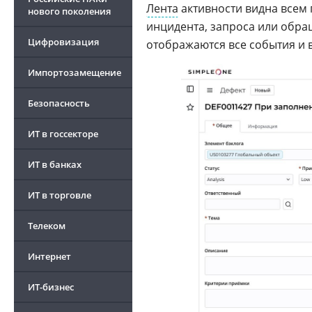
Лента
активности видна всем
нового поколения
инцидента, запроса или обра
Цифровизация
отображаются все события и 
Импортозамещение
Безопасность
ИТ в госсекторе
ИТ в банках
ИТ в торговле
Телеком
Интернет
ИТ-бизнес