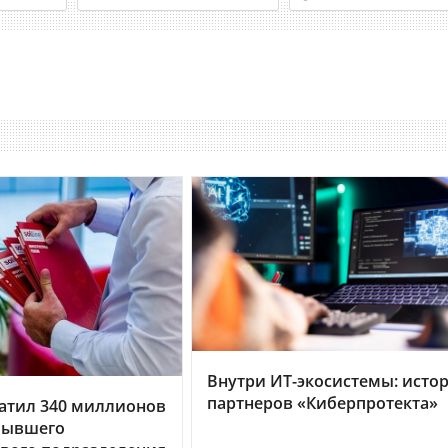
Внутри ИТ-экосистемы: исто
партнеров «Киберпротекта»
тратил 340 миллионов
бывшего