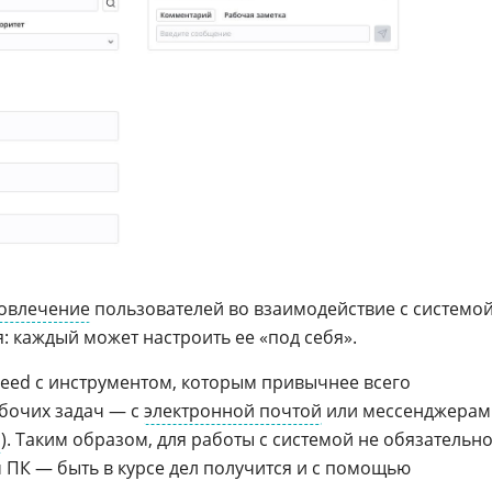
овлечение
пользователей во взаимодействие с системо
я: каждый может настроить ее «под себя».
 Feed с инструментом, которым привычнее всего
бочих задач — с
электронной почтой
или мессенджерам
m
). Таким образом, для работы с системой не обязательн
 ПК — быть в курсе дел получится и с помощью