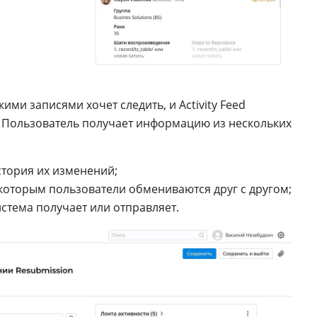
ими записями хочет следить, и Activity Feed
. Пользователь получает информацию из нескольких
история их изменений;
которым пользователи обмениваются друг с другом;
истема получает или отправляет.