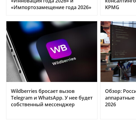
«Инновация года 2026» и
консалтинго
«Импортозамещение года 2026»
KPMG
Wildberries бросает вызов
Обзор: Росс
Telegram и WhatsApp. У нее будет
аппаратные 
собственный мессенджер
2026