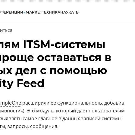
НФЕРЕНЦИИ
МАРКЕТ
ТЕХНИКА
НАУКА
ТВ
ИТЬСЯ
лям ITSM-системы
проще оставаться в
ых дел с помощью
ity Feed
impleOne
расширили ее функциональность, добавив
ктивности»). Это модуль, который дает пользователям
выявлять самое главное в данных записей системы.
еты, запросы, сообщения.