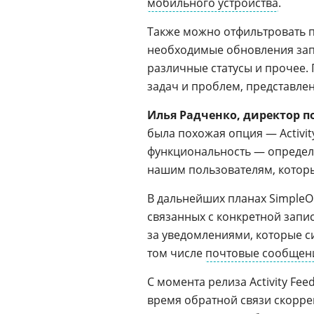
мобильного устройства
.
Также можно отфильтровать п
необходимые обновления запи
различные статусы и прочее.
задач и проблем, представлен
Илья Радченко
, директор 
была похожая опция — Activity
функциональность — определ
нашим пользователям, которы
В дальнейших планах Simple
связанных с конкретной запис
за уведомлениями, которые си
том числе
почтовые сообщен
С момента релиза Activity Fe
время обратной связи скорр