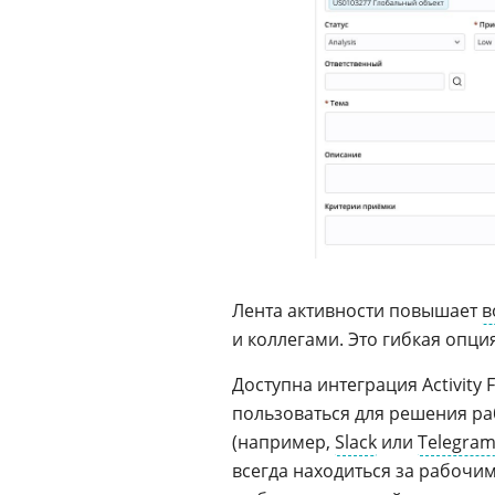
Лента активности повышает
в
и коллегами. Это гибкая опци
Доступна интеграция Activity
пользоваться для решения ра
(например,
Slack
или
Telegra
всегда находиться за рабочим