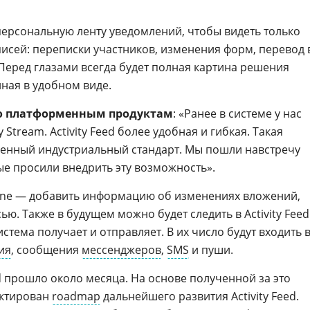
ерсональную ленту уведомлений, чтобы видеть только
сей: переписки участников, изменения форм, перевод 
 Перед глазами всегда будет полная картина решения
ная в удобном виде.
по платформенным продуктам
: «Ранее в системе у нас
 Stream. Activity Feed более удобная и гибкая. Такая
енный индустриальный стандарт. Мы пошли навстречу
е просили внедрить эту возможность».
One — добавить информацию об изменениях вложений,
ью. Также в будущем можно будет следить в Activity Feed
стема получает и отправляет. В их число будут входить 
ия
, сообщения
мессенджеров
,
SMS
и пуши.
ed прошло около месяца. На основе полученной за это
ектирован
roadmap
дальнейшего развития Activity Feed.