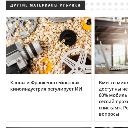
ДРУГИЕ МАТЕРИАЛЫ РУБРИКИ
Клоны и Франкенштейны: как
Вместо мил
киноиндустрия регулирует ИИ
доступны не
60% мобиль
сессий прох
спискам». Р
вопросы