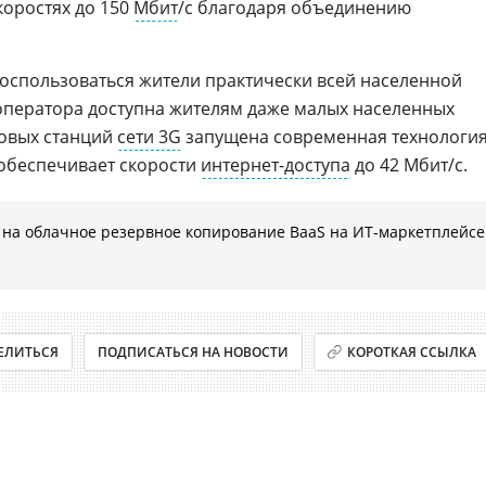
коростях до 150
Мбит
/с благодаря объединению
оспользоваться жители практически всей населенной
 оператора доступна жителям даже малых населенных
зовых станций
сети 3G
запущена современная технологи
 обеспечивает скорости
интернет-доступа
до 42 Мбит/с.
на облачное резервное копирование BaaS на ИТ-маркетплейсе
ЕЛИТЬСЯ
ПОДПИСАТЬСЯ НА НОВОСТИ
КОРОТКАЯ ССЫЛКА