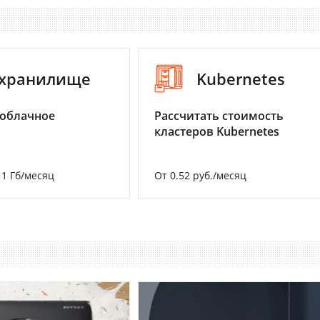
-хранилище
Kubernetes
 облачное
Рассчитать стоимость
кластеров Kubernetes
а 1 Гб/месяц
От 0.52 руб./месяц