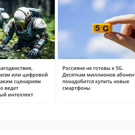
агоденствие,
Россияне не готовы к 5G.
изм или цифровой
Десяткам миллионов абонен
каким сценариям
понадобится купить новые
о ведет
смартфоны
ый интеллект