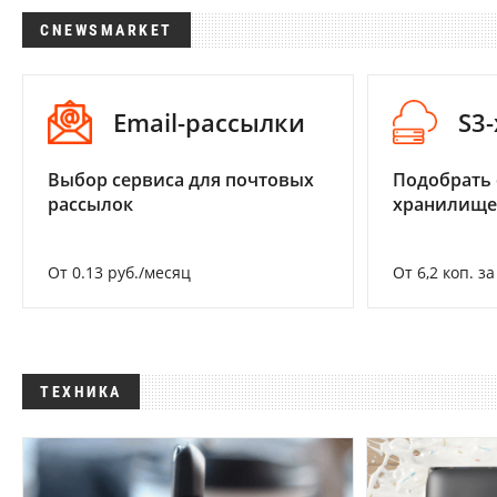
CNEWSMARKET
Email-рассылки
S3
Выбор сервиса для почтовых
Подобрать
рассылок
хранилище
От 0.13 руб./месяц
От 6,2 коп. з
ТЕХНИКА