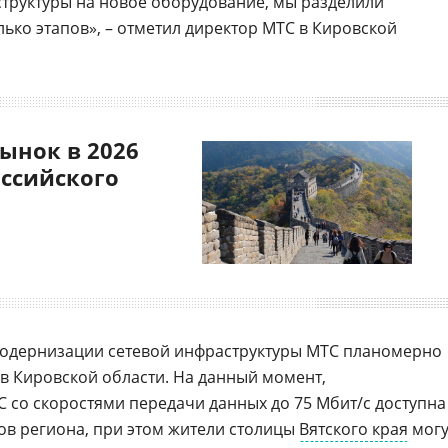
труктуры на новое оборудование, мы разделили
ько этапов», – отметил директор МТС в Кировской
ынок в 2026
оссийского
одернизации сетевой инфраструктуры МТС планомерно
 в Кировской области. На данный момент,
 со скоростями передачи данных до 75 Мбит/с доступна
ов региона, при этом жители столицы
Вятского края
могу