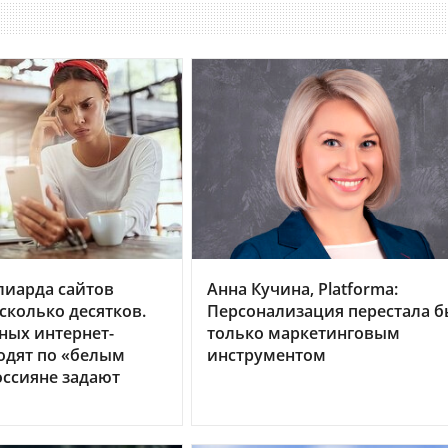
лиарда сайтов
Анна Кучина, Platforma:
сколько десятков.
Персонализация перестала б
ных интернет-
только маркетинговым
одят по «белым
инструментом
оссияне задают