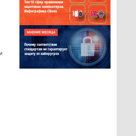
Топ-10 сфер применения
квантовых компьютеров.
Инфографика CNews
МНЕНИЕ МЕСЯЦА
Почему соответствие
стандартам не гарантирует
и
защиту от киберугроз