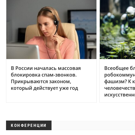
В России началась массовая
Всеобщее бл
блокировка спам-звонков.
робокоммун
Прикрываются законом,
фашизм? К 
который действует уже год
человечеств
искусственн
КОНФЕРЕНЦИИ