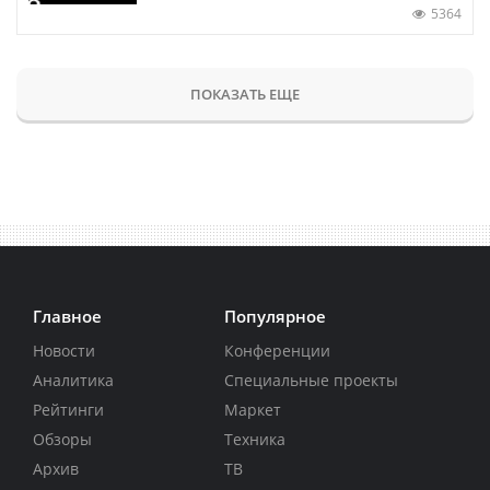
5364
ПОКАЗАТЬ ЕЩЕ
Главное
Популярное
Новости
Конференции
Аналитика
Специальные проекты
Рейтинги
Маркет
Обзоры
Техника
Архив
ТВ