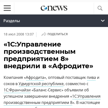
Разделы
|
18 июл 2008 13:07
ПОДЕЛИТЬСЯ
«1С:Управление
производственным
предприятием 8»
внедрили в «Афродите»
Компания «
Афродита
», оптовый поставщик
пива
и
соков в
Удмуртской республике
, совместно с
1С:Франчайзи
«Баланс-Сервис» объявили об
успешном завершении внедрения «
1С:Управления
производственным предприятием 8
». В настоящее