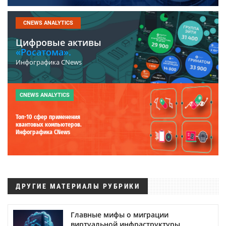
CNEWS ANALYTICS
Цифровые активы
«Росатома».
Инфографика CNews
CNEWS ANALYTICS
Топ-10 сфер применения
квантовых компьютеров.
Инфографика CNews
ДРУГИЕ МАТЕРИАЛЫ РУБРИКИ
Главные мифы о миграции
виртуальной инфраструктуры