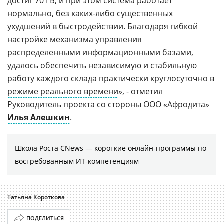
достиг 70 ГБ, и при этом система работает
нормально, без каких-либо существенных
ухудшений в быстродействии. Благодаря гибкой
настройке механизма управления
распределенными информационными базами,
удалось обеспечить независимую и стабильную
работу каждого склада практически круглосуточно в
режиме реального времени
», - отметил
Руководитель проекта со стороны ООО «Афродита»
Илья Алешкин
.
Школа Роста CNews — короткие онлайн-программы по
востребованным ИТ-компетенциям
Татьяна Короткова
ПОДЕЛИТЬСЯ