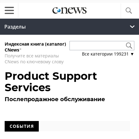
Разделы
Индексная книга (каталог)
CNews
*
Все категории
199231
▼
Получите все материалы
CNews по ключевому слову
Product Support
Services
Послепродажное обслуживание
СОБЫТИЯ