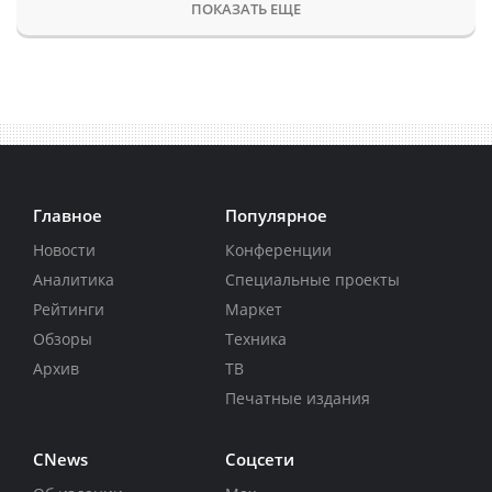
ПОКАЗАТЬ ЕЩЕ
Главное
Популярное
Новости
Конференции
Аналитика
Специальные проекты
Рейтинги
Маркет
Обзоры
Техника
Архив
ТВ
Печатные издания
CNews
Соцсети