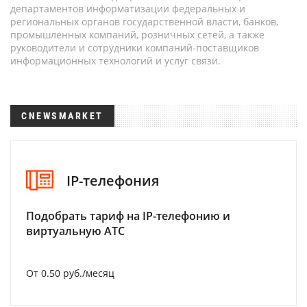
департаментов информатизации федеральных и
региональных органов государственной власти, банков,
промышленных компаний, розничных сетей, а также
руководители и сотрудники компаний-поставщиков
информационных технологий и услуг связи.
CNEWSMARKET
IP-телефония
Подобрать тариф на IP-телефонию и
виртуальную АТС
От 0.50 руб./месяц