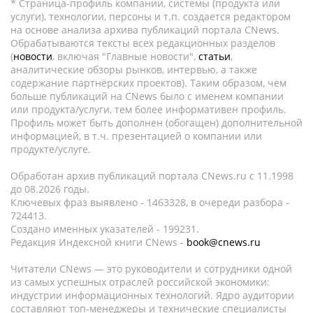
* Страница-профиль компании, системы (продукта или
услуги), технологии, персоны и т.п. создается редактором
на основе анализа архива публикаций портала CNews.
Обрабатываются тексты всех редакционных разделов
(
новости
, включая "Главные новости",
статьи
,
аналитические обзоры рынков, интервью, а также
содержание партнёрских проектов). Таким образом, чем
больше публикаций на CNews было с именем компании
или продукта/услуги, тем более информативен профиль.
Профиль может быть дополнен (обогащен) дополнительной
информацией, в т.ч. презентацией о компании или
продукте/услуге.
Обработан архив публикаций портала CNews.ru c 11.1998
до 08.2026 годы.
Ключевых фраз выявлено - 1463328, в очереди разбора -
724413.
Создано именных указателей - 199231.
Редакция Индексной книги CNews -
book@cnews.ru
Читатели CNews — это руководители и сотрудники одной
из самых успешных отраслей российской экономики:
индустрии информационных технологий. Ядро аудитории
составляют топ-менеджеры и технические специалисты