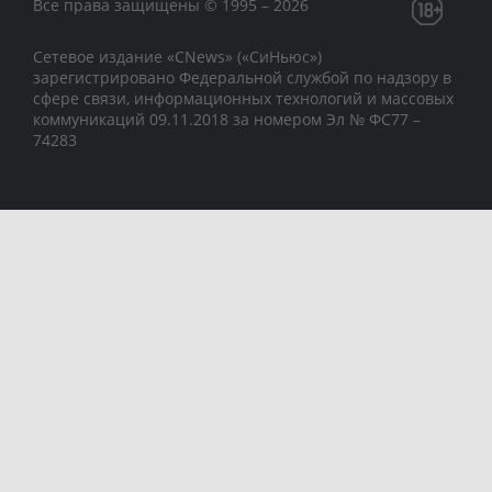
Все права защищены © 1995 – 2026
Сетевое издание «CNews» («СиНьюс»)
зарегистрировано Федеральной службой по надзору в
сфере связи, информационных технологий и массовых
коммуникаций 09.11.2018 за номером Эл № ФС77 –
74283