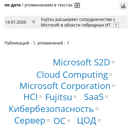
по дате
/
упоминаниям в текстах
Fujitsu расширяет сотрудничество с
14.01.2020
Microsoft в области гибридных ИТ
1
Публикаций - 1, упоминаний - 1
Microsoft S2D
Cloud Computing
Microsoft Corporation
SaaS
HCI
Fujitsu
Кибербезопасность
ЦОД
Сервер
ОС