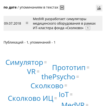
по дате
/
упоминаниям в текстах
MedVR разработает симуляторы
09.07.2018
медицинского оборудования в рамках
ИТ-кластера фонда «Сколково»
1
Публикаций - 1, упоминаний - 1
Симулятор
Прототип
VR
thePsycho
Сколково
IoT
Сколково ИЦ
MedVR