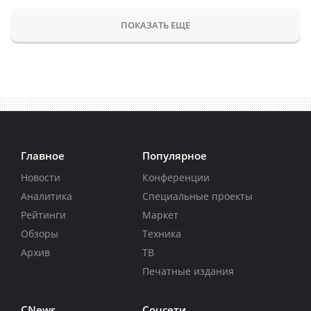
ПОКАЗАТЬ ЕЩЕ
Главное
Популярное
Новости
Конференции
Аналитика
Специальные проекты
Рейтинги
Маркет
Обзоры
Техника
Архив
ТВ
Печатные издания
CNews
Соцсети