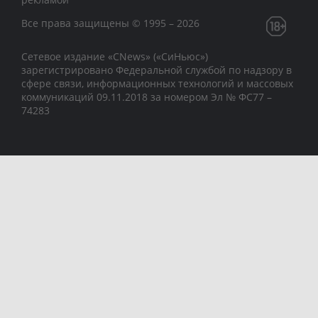
Все права защищены © 1995 – 2026
Сетевое издание «CNews» («СиНьюс»)
зарегистрировано Федеральной службой по надзору в
сфере связи, информационных технологий и массовых
коммуникаций 09.11.2018 за номером Эл № ФС77 –
74283