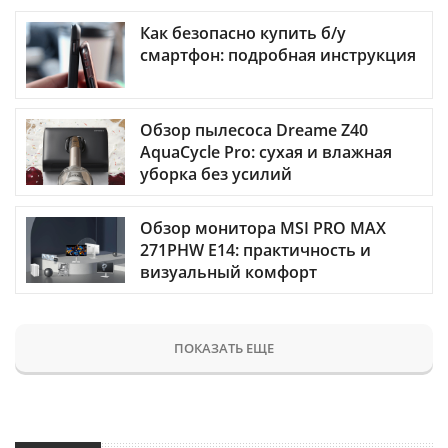
Как безопасно купить б/у
смартфон: подробная инструкция
Обзор пылесоса Dreame Z40
AquaCycle Pro: сухая и влажная
уборка без усилий
Обзор монитора MSI PRO MAX
271PHW E14: практичность и
визуальный комфорт
ПОКАЗАТЬ ЕЩЕ