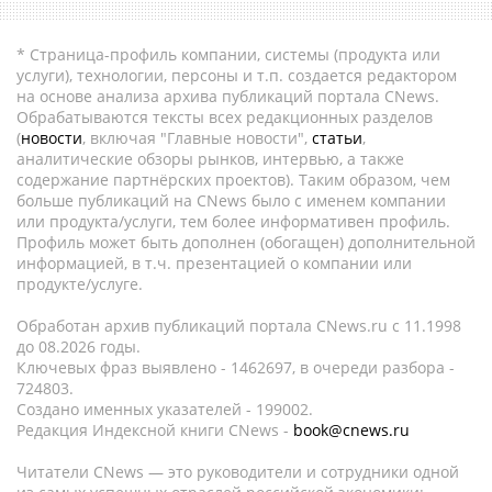
* Страница-профиль компании, системы (продукта или
услуги), технологии, персоны и т.п. создается редактором
на основе анализа архива публикаций портала CNews.
Обрабатываются тексты всех редакционных разделов
(
новости
, включая "Главные новости",
статьи
,
аналитические обзоры рынков, интервью, а также
содержание партнёрских проектов). Таким образом, чем
больше публикаций на CNews было с именем компании
или продукта/услуги, тем более информативен профиль.
Профиль может быть дополнен (обогащен) дополнительной
информацией, в т.ч. презентацией о компании или
продукте/услуге.
Обработан архив публикаций портала CNews.ru c 11.1998
до 08.2026 годы.
Ключевых фраз выявлено - 1462697, в очереди разбора -
724803.
Создано именных указателей - 199002.
Редакция Индексной книги CNews -
book@cnews.ru
Читатели CNews — это руководители и сотрудники одной