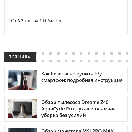
От 6,2 коп. за 1 Гб/месяц
ТЕХНИКА
Как безопасно купить б/у
смартфон: подробная инструкция
Обзор пылесоса Dreame Z40
AquaCycle Pro: сухая и влажная
уборка без усилий
Обзор монитора MSI PRO MAX