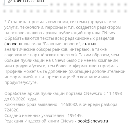
КОРОТКАЯ ССЫЛКА
* Страница-профиль компании, системы (продукта или
услуги), технологии, персоны и т.п. создается редактором
на основе анализа архива публикаций портала CNews.
Обрабатываются тексты всех редакционных разделов
(
новости
, включая "Главные новости",
статьи
,
аналитические обзоры рынков, интервью, а также
содержание партнёрских проектов). Таким образом, чем
больше публикаций на CNews было с именем компании
или продукта/услуги, тем более информативен профиль.
Профиль может быть дополнен (обогащен) дополнительной
информацией, в т.ч. презентацией о компании или
продукте/услуге.
Обработан архив публикаций портала CNews.ru c 11.1998
до 08.2026 годы.
Ключевых фраз выявлено - 1463082, в очереди разбора -
724626.
Создано именных указателей - 199149.
Редакция Индексной книги CNews -
book@cnews.ru