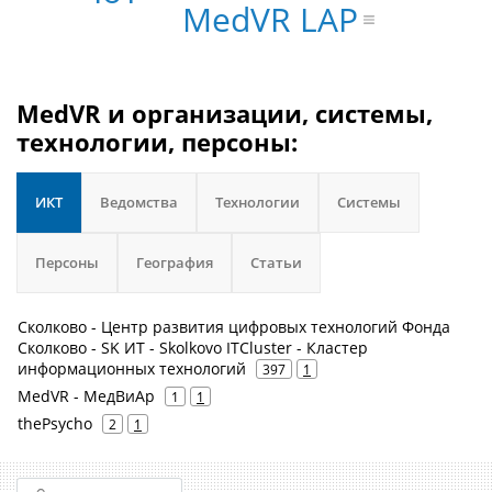
MedVR LAP
MedVR и организации, системы,
технологии, персоны:
ИКТ
Ведомства
Технологии
Системы
Персоны
География
Статьи
Сколково - Центр развития цифровых технологий Фонда
Сколково - SK ИТ - Skolkovo ITCluster - Кластер
информационных технологий
397
1
MedVR - MедВиАр
1
1
thePsycho
2
1