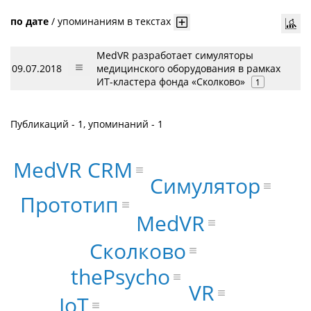
по дате
/
упоминаниям в текстах
MedVR разработает симуляторы
09.07.2018
медицинского оборудования в рамках
ИТ-кластера фонда «Сколково»
1
Публикаций - 1, упоминаний - 1
MedVR CRM
Симулятор
Прототип
MedVR
Сколково
thePsycho
VR
IoT