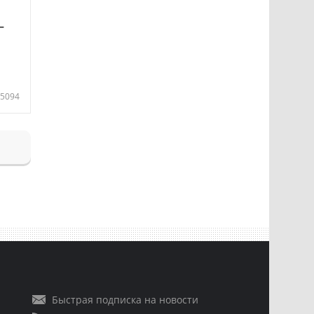
—
5094
Быстрая подписка на новости