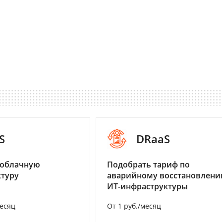
S
DRaaS
 облачную
Подобрать тариф по
туру
аварийному восстановлен
ИТ-инфраструктуры
месяц
От 1 руб./месяц