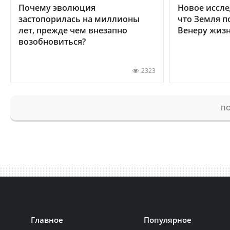
Почему эволюция
Новое иссле
застопорилась на миллионы
что Земля п
лет, прежде чем внезапно
Венеру жиз
возобновиться?
2323
ПО
Главное
Популярное