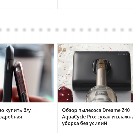
но купить б/у
Обзор пылесоса Dreame Z40
подробная
AquaCycle Pro: сухая и влажн
уборка без усилий