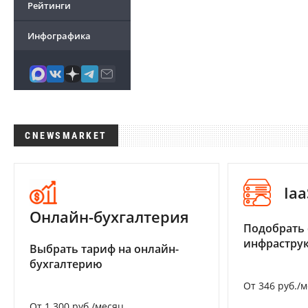
Рейтинги
Инфографика
CNEWSMARKET
Iaa
Онлайн-бухгалтерия
Подобрать
инфраструк
Выбрать тариф на онлайн-
бухгалтерию
От 346 руб./
От 1 300 руб./месяц