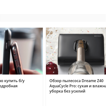
но купить б/у
Обзор пылесоса Dreame Z40
подробная
AquaCycle Pro: сухая и влажн
уборка без усилий