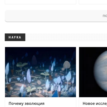
ПО
НАУКА
Почему эволюция
Новое иссле