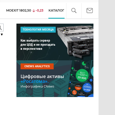
MOEXIT
1802,50
-0,23
КАТАЛОГ
ТЕХНОЛОГИЯ МЕСЯЦА
▼
Как выбрать сервер
для ЦОД и не прогадать
в перспективе
CNEWS ANALYTICS
Цифровые активы
«Росатома».
Инфографика CNews