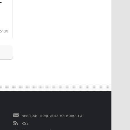
—
5130
Быстрая подписка на новости
RSS