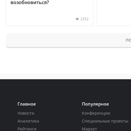
возобновиться?
2252
ПО
Главное
Популярное
Новости
Конференции
Аналитика
Специальные проекты
Рейтинги
Маркет