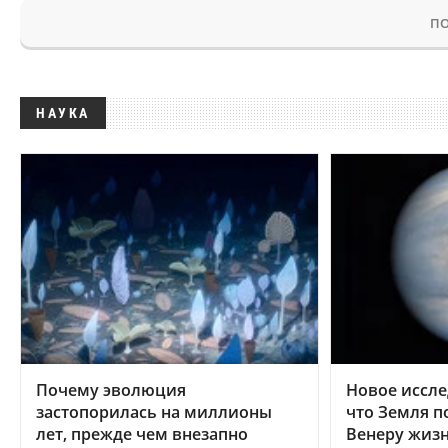
ПО
НАУКА
Почему эволюция
Новое иссле
застопорилась на миллионы
что Земля п
лет, прежде чем внезапно
Венеру жиз