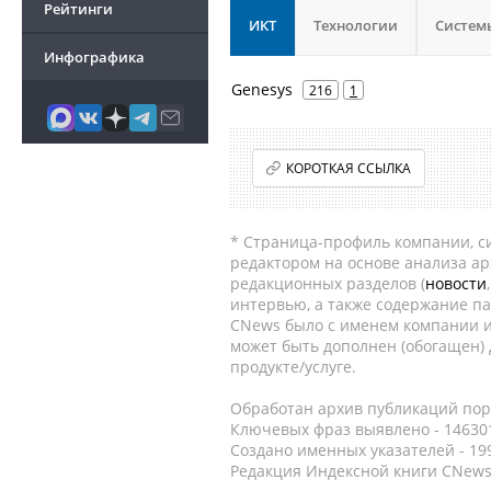
Рейтинги
ИКТ
Технологии
Систем
Инфографика
Genesys
216
1
КОРОТКАЯ ССЫЛКА
* Страница-профиль компании, сис
редактором на основе анализа а
редакционных разделов (
новости
интервью, а также содержание па
CNews было с именем компании и
может быть дополнен (обогащен)
продукте/услуге.
Обработан архив публикаций порт
Ключевых фраз выявлено - 146301
Создано именных указателей - 19
Редакция Индексной книги CNews