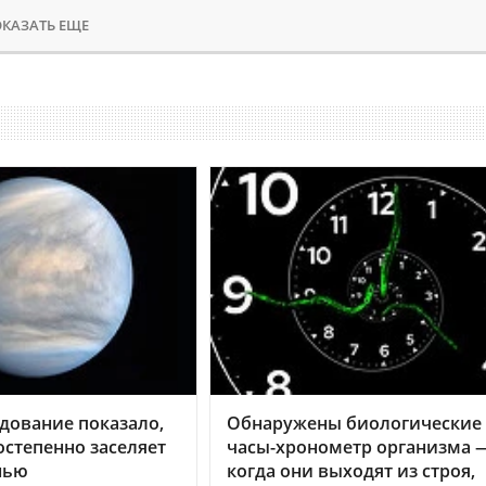
КАЗАТЬ ЕЩЕ
дование показало,
Обнаружены биологические
остепенно заселяет
часы-хронометр организма 
нью
когда они выходят из строя,