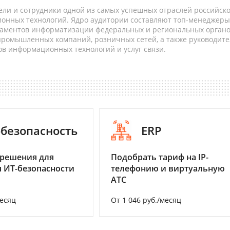
ели и сотрудники одной из самых успешных отраслей российск
онных технологий. Ядро аудитории составляют топ-менеджеры
таментов информатизации федеральных и региональных орган
 промышленных компаний, розничных сетей, а также руководите
в информационных технологий и услуг связи.
-безопасность
ERP
 решения для
Подобрать тариф на IP-
 ИТ-безопасности
телефонию и виртуальную
АТС
месяц
От 1 046 руб./месяц