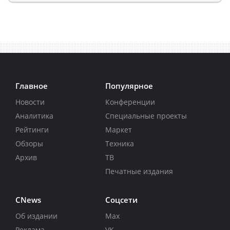
Главное
Популярное
Новости
Конференции
Аналитика
Специальные проекты
Рейтинги
Маркет
Обзоры
Техника
Архив
ТВ
Печатные издания
CNews
Соцсети
Об издании
Max
Реклама
VK