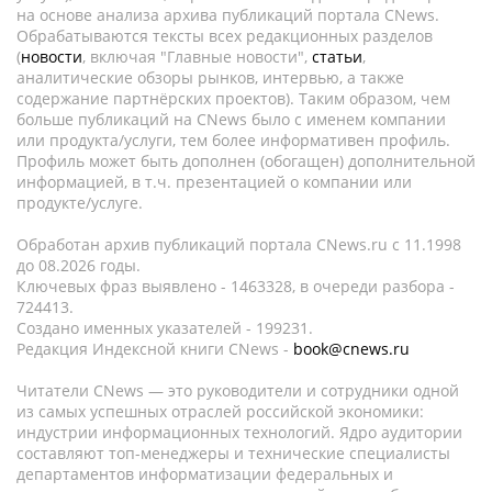
на основе анализа архива публикаций портала CNews.
Обрабатываются тексты всех редакционных разделов
(
новости
, включая "Главные новости",
статьи
,
аналитические обзоры рынков, интервью, а также
содержание партнёрских проектов). Таким образом, чем
больше публикаций на CNews было с именем компании
или продукта/услуги, тем более информативен профиль.
Профиль может быть дополнен (обогащен) дополнительной
информацией, в т.ч. презентацией о компании или
продукте/услуге.
Обработан архив публикаций портала CNews.ru c 11.1998
до 08.2026 годы.
Ключевых фраз выявлено - 1463328, в очереди разбора -
724413.
Создано именных указателей - 199231.
Редакция Индексной книги CNews -
book@cnews.ru
Читатели CNews — это руководители и сотрудники одной
из самых успешных отраслей российской экономики:
индустрии информационных технологий. Ядро аудитории
составляют топ-менеджеры и технические специалисты
департаментов информатизации федеральных и