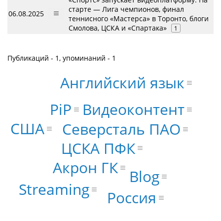
старте — Лига чемпионов, финал
06.08.2025
теннисного «Мастерса» в Торонто, блоги
Смолова, ЦСКА и «Спартака»
1
Публикаций - 1, упоминаний - 1
Английский язык
Видеоконтент
PiP
США
Северсталь ПАО
ЦСКА ПФК
Акрон ГК
Blog
Streaming
Россия