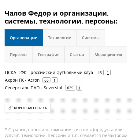
Чалов Федор и организации,
системы, технологии, персоны:
Организации
Технологии
Системы
Персоны
География
Статьи
Мероприятия
ЦСКА ПФК - российский футбольный клуб
43
1
Акрон ГК - Acron
66
1
Северсталь ПАО - Severstal
629
1
КОРОТКАЯ ССЫЛКА
* Страница-профиль компании, системы (продукта или
услуги), технологии, персоны и т.п. создается редактором