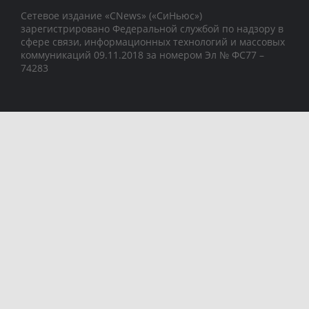
Сетевое издание «CNews» («СиНьюс»)
зарегистрировано Федеральной службой по надзору в
сфере связи, информационных технологий и массовых
коммуникаций 09.11.2018 за номером Эл № ФС77 –
74283