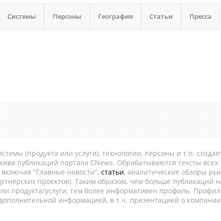
Системы
Персоны
География
Статьи
Пресса
темы (продукта или услуги), технологии, персоны и т.п. создае
рхива публикаций портала CNews. Обрабатываются тексты всех
, включая "Главные новости",
статьи
, аналитические обзоры рын
ртнёрских проектов). Таким образом, чем больше публикаций н
ли продукта/услуги, тем более информативен профиль. Профил
 дополнительной информацией, в т.ч. презентацией о компании