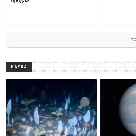
продаж
ПО
НАУКА