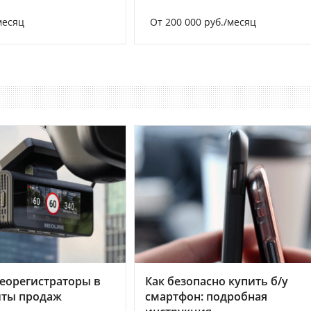
месяц
От 200 000 руб./месяц
еорегистраторы в
Как безопасно купить б/у
хиты продаж
смартфон: подробная