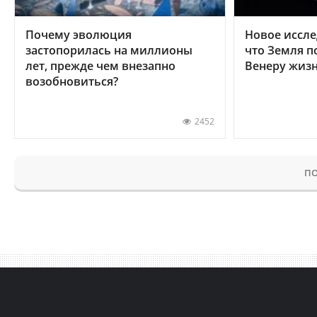
Почему эволюция
Новое иссле
застопорилась на миллионы
что Земля п
лет, прежде чем внезапно
Венеру жиз
возобновиться?
2452
ПО