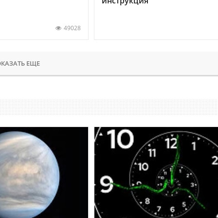
инструкция
49028
КАЗАТЬ ЕЩЕ