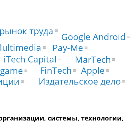
рынок труда
Google Android
ultimedia
Pay-Me
iTech Capital
MarTech
FinTech
Apple
 game
Издательское дело
иции
организации, системы, технологии,