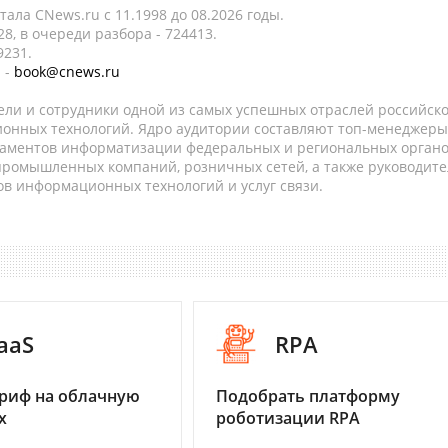
ала CNews.ru c 11.1998 до 08.2026 годы.
8, в очереди разбора - 724413.
9231.
 -
book@cnews.ru
ели и сотрудники одной из самых успешных отраслей российск
онных технологий. Ядро аудитории составляют топ-менеджеры
таментов информатизации федеральных и региональных орган
 промышленных компаний, розничных сетей, а также руководите
в информационных технологий и услуг связи.
aaS
RPA
риф на облачную
Подобрать платформу
х
роботизации RPA