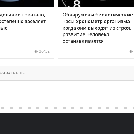
дование показало,
Обнаружены биологические
остепенно заселяет
часы-хронометр организма 
нью
когда они выходят из строя,
развитие человека
останавливается
36432
КАЗАТЬ ЕЩЕ