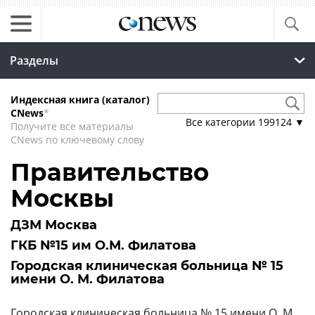
Разделы
Индексная книга (каталог)
CNews
*
Все категории
199124
▼
Получите все материалы
CNews по ключевому слову
Правительство
Москвы
ДЗМ Москва
ГКБ №15 им О.М. Филатова
Городская клиническая больница № 15
имени О. М. Филатова
Городская клиническая больница № 15 имени О. М.