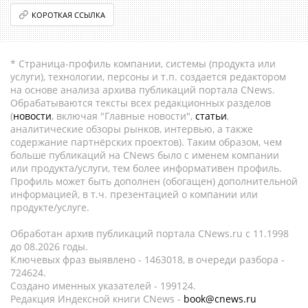
КОРОТКАЯ ССЫЛКА
* Страница-профиль компании, системы (продукта или
услуги), технологии, персоны и т.п. создается редактором
на основе анализа архива публикаций портала CNews.
Обрабатываются тексты всех редакционных разделов
(
новости
, включая "Главные новости",
статьи
,
аналитические обзоры рынков, интервью, а также
содержание партнёрских проектов). Таким образом, чем
больше публикаций на CNews было с именем компании
или продукта/услуги, тем более информативен профиль.
Профиль может быть дополнен (обогащен) дополнительной
информацией, в т.ч. презентацией о компании или
продукте/услуге.
Обработан архив публикаций портала CNews.ru c 11.1998
до 08.2026 годы.
Ключевых фраз выявлено - 1463018, в очереди разбора -
724624.
Создано именных указателей - 199124.
Редакция Индексной книги CNews -
book@cnews.ru