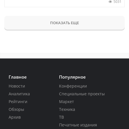
5031
ПОКАЗАТЬ ЕЩЕ
Главное
Популярное
Новости
Конференции
Аналитика
Специальные проекты
Рейтинги
Маркет
Обзоры
Техника
Архив
ТВ
Печатные издания