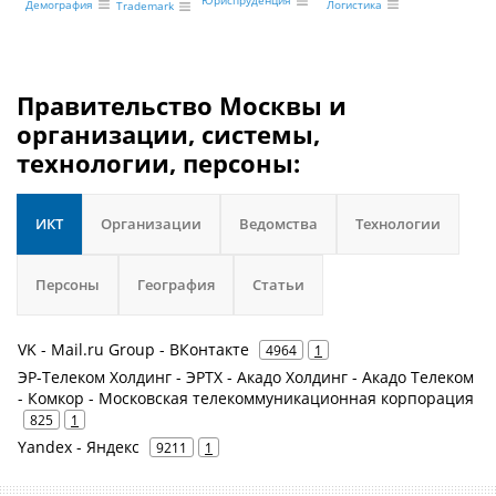
Юриспруденция
Логистика
Демография
Trademark
Правительство Москвы и
организации, системы,
технологии, персоны:
ИКТ
Организации
Ведомства
Технологии
Персоны
География
Статьи
VK - Mail.ru Group - ВКонтакте
4964
1
ЭР-Телеком Холдинг - ЭРТХ - Акадо Холдинг - Акадо Телеком
- Комкор - Московская телекоммуникационная корпорация
825
1
Yandex - Яндекс
9211
1