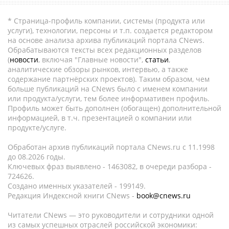
* Страница-профиль компании, системы (продукта или
услуги), технологии, персоны и т.п. создается редактором
на основе анализа архива публикаций портала CNews.
Обрабатываются тексты всех редакционных разделов
(
новости
, включая "Главные новости",
статьи
,
аналитические обзоры рынков, интервью, а также
содержание партнёрских проектов). Таким образом, чем
больше публикаций на CNews было с именем компании
или продукта/услуги, тем более информативен профиль.
Профиль может быть дополнен (обогащен) дополнительной
информацией, в т.ч. презентацией о компании или
продукте/услуге.
Обработан архив публикаций портала CNews.ru c 11.1998
до 08.2026 годы.
Ключевых фраз выявлено - 1463082, в очереди разбора -
724626.
Создано именных указателей - 199149.
Редакция Индексной книги CNews -
book@cnews.ru
Читатели CNews — это руководители и сотрудники одной
из самых успешных отраслей российской экономики: