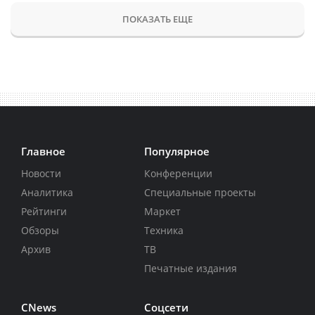
ПОКАЗАТЬ ЕЩЕ
Главное
Популярное
Новости
Конференции
Аналитика
Специальные проекты
Рейтинги
Маркет
Обзоры
Техника
Архив
ТВ
Печатные издания
CNews
Соцсети