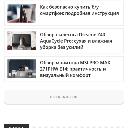
Как безопасно купить б/у
смартфон: подробная инструкция
Обзор пылесоса Dreame Z40
AquaCycle Pro: сухая и влажная
уборка без усилий
Обзор монитора MSI PRO MAX
271PHW E14: практичность и
визуальный комфорт
ПОКАЗАТЬ ЕЩЕ