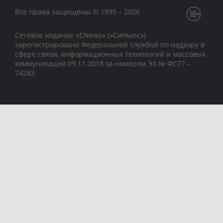
Все права защищены © 1995 – 2026
Сетевое издание «CNews» («СиНьюс»)
зарегистрировано Федеральной службой по надзору в
сфере связи, информационных технологий и массовых
коммуникаций 09.11.2018 за номером Эл № ФС77 –
74283