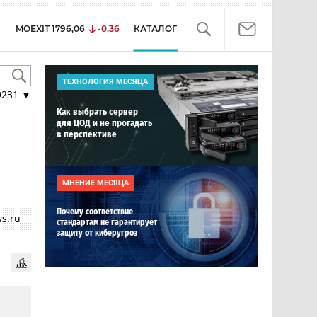
MOEXIT
1796,06
-0,36
КАТАЛОГ
ТЕХНОЛОГИЯ МЕСЯЦА
9231
▼
Как выбрать сервер
для ЦОД и не прогадать
в перспективе
МНЕНИЕ МЕСЯЦА
Почему соответствие
s.ru
стандартам не гарантирует
защиту от киберугроз