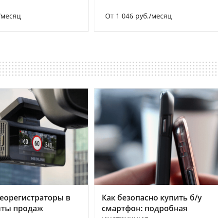
/месяц
От 1 046 руб./месяц
еорегистраторы в
Как безопасно купить б/у
хиты продаж
смартфон: подробная