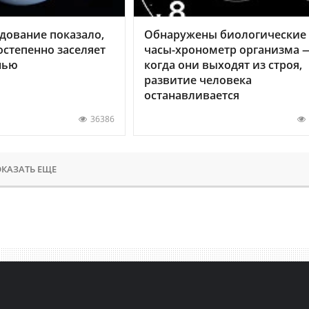
дование показало,
Обнаружены биологические
остепенно заселяет
часы-хронометр организма 
нью
когда они выходят из строя,
развитие человека
останавливается
36386
КАЗАТЬ ЕЩЕ