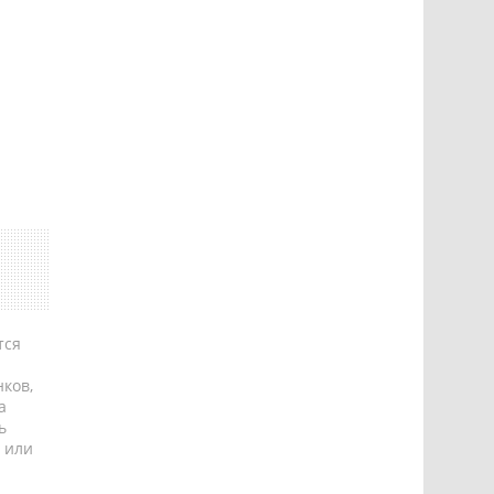
тся
ков,
а
ь
 или