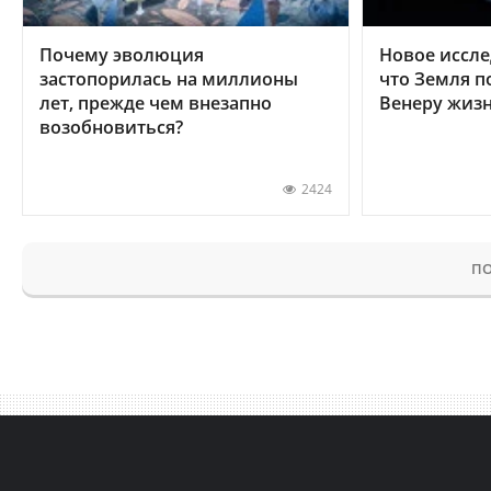
Почему эволюция
Новое иссле
застопорилась на миллионы
что Земля п
лет, прежде чем внезапно
Венеру жиз
возобновиться?
2424
ПО