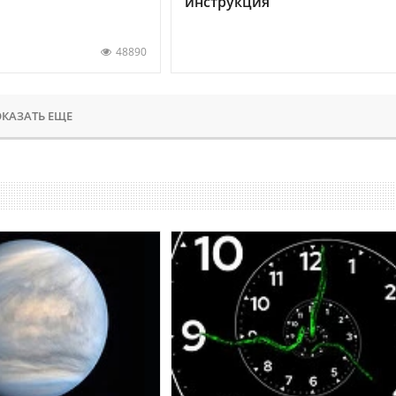
инструкция
48890
КАЗАТЬ ЕЩЕ