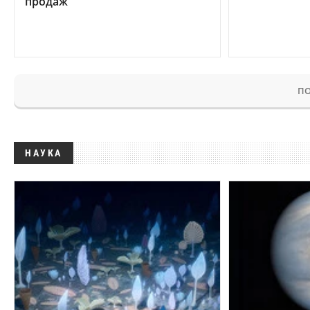
продаж
ПО
НАУКА