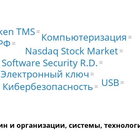
oken TMS
Компьютеризация
РФ
Nasdaq Stock Market
 Software Security R.D.
Электронный ключ
USB
Кибербезопасность
н и организации, системы, технолог