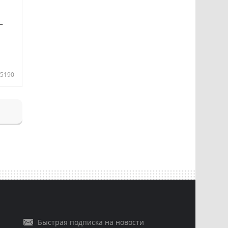
—
5190
Быстрая подписка на новости