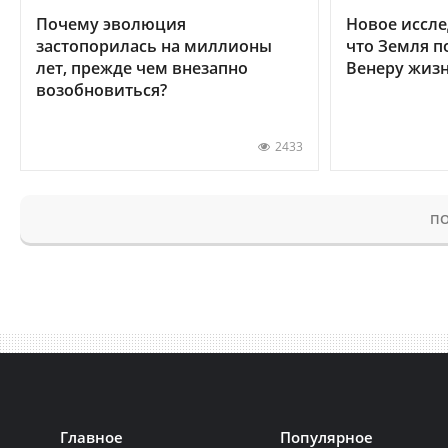
Почему эволюция
Новое иссле
застопорилась на миллионы
что Земля п
лет, прежде чем внезапно
Венеру жиз
возобновиться?
2433
ПО
Главное
Популярное