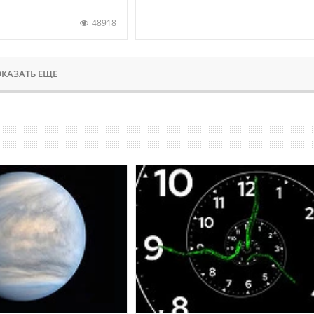
48918
КАЗАТЬ ЕЩЕ