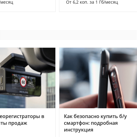
/месяц
От 6,2 коп. за 1 Гб/месяц
еорегистраторы в
Как безопасно купить б/у
хиты продаж
смартфон: подробная
инструкция