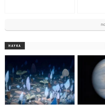
ПО
НАУКА