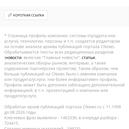
КОРОТКАЯ ССЫЛКА
* Страница-профиль компании, системы (продукта или
услуги), технологии, персоны и т.п. создается редактором
на основе анализа архива публикаций портала CNews.
Обрабатываются тексты всех редакционных разделов
(
новости
, включая "Главные новости",
статьи
,
аналитические обзоры рынков, интервью, а также
содержание партнёрских проектов). Таким образом, чем
больше публикаций на CNews было с именем компании
или продукта/услуги, тем более информативен профиль.
Профиль может быть дополнен (обогащен) дополнительной
информацией, в т.ч. презентацией о компании или
продукте/услуге.
Обработан архив публикаций портала CNews.ru c 11.1998
до 08.2026 годы.
Ключевых фраз выявлено - 1463330, в очереди разбора -
724415.
Создано именных указателей - 199231.