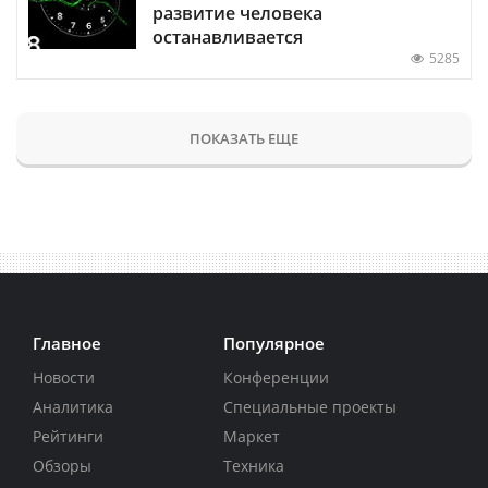
развитие человека
останавливается
5285
ПОКАЗАТЬ ЕЩЕ
Главное
Популярное
Новости
Конференции
Аналитика
Специальные проекты
Рейтинги
Маркет
Обзоры
Техника