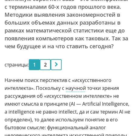
с терминалами 60-х годов прошлого века.
Методики выявления закономерностей в
больших объемах данных разработаны в
рамках математической статистики еще до
появления компьютеров как таковых. Так за
чем будущее и на что ставить сегодня?
страницы:
1
2
Начнем поиск перспектив с «искусственного
интеллекта». Поскольку с
научной
точки зрения
рассуждения об «искусственном интеллекте» не
имеют смысла в принципе (AI — Artificial Intelligence,
а intelligence не равно intellect, да и сам термин AI не
определен), то далее используем понятие в его
бытовом смысле: функциональный аналог
человеческого интеллекта искусственной природы.