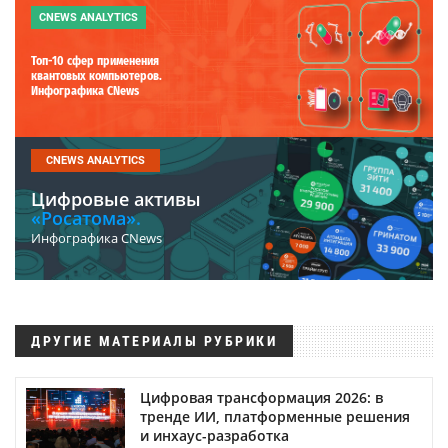
CNEWS ANALYTICS
Топ-10 сфер применения
квантовых компьютеров.
Инфографика CNews
CNEWS ANALYTICS
Цифровые активы
«Росатома».
Инфографика CNews
ДРУГИЕ МАТЕРИАЛЫ РУБРИКИ
Цифровая трансформация 2026: в
тренде ИИ, платформенные решения
и инхаус-разработка