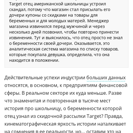
Target отец американской школьницы устроил
скандал, потому что магазин стал присылать его
дочери купоны со скидками на товары для
беременных и для молодых матерей. Менеджер
магазина извинился перед мужчиной и через
несколько дней позвонил, чтобы повторно принести
извинения. Тут и выяснилось, что отец просто не знал
о беременности своей дочери. Оказывается, это
аналитическая система магазина по списку товаров,
которые покупала девушка, определила, что она
находится в положении.
Действительные успехи индустрии
больших данных
относятся, в основном, к предприятиям финансовой
сферы. В реальном секторе их куда меньше. Разве
что знаменитая и повторенная в тысяче мест
история про школьницу, о беременности которой
отец узнал из скидочной рассылки Target? Правда,
кинематографическая яркость истории наталкивает
на сомнения в ее реальности, но… оставим это на