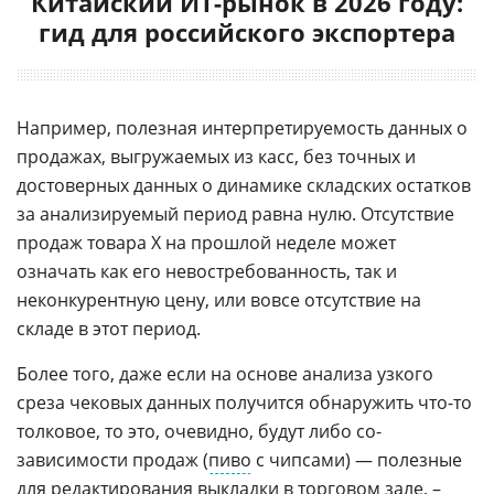
Китайский ИТ-рынок в 2026 году:
гид для российского экспортера
Например, полезная интерпретируемость данных о
продажах, выгружаемых из касс, без точных и
достоверных данных о динамике складских остатков
за анализируемый период равна нулю. Отсутствие
продаж товара Х на прошлой неделе может
означать как его невостребованность, так и
неконкурентную цену, или вовсе отсутствие на
складе в этот период.
Более того, даже если на основе анализа узкого
среза чековых данных получится обнаружить что-то
толковое, то это, очевидно, будут либо со-
зависимости продаж (
пиво
с чипсами) — полезные
для редактирования выкладки в торговом зале, –