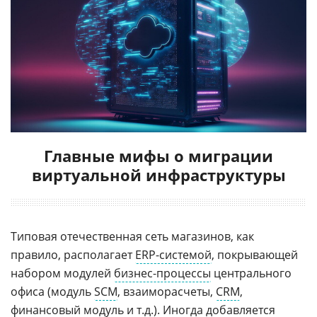
Главные мифы о миграции
виртуальной инфраструктуры
Типовая отечественная сеть магазинов, как
правило, располагает
ERP-системой
, покрывающей
набором модулей
бизнес-процессы
центрального
офиса (модуль
SCM
, взаиморасчеты,
CRM
,
финансовый модуль и т.д.). Иногда добавляется