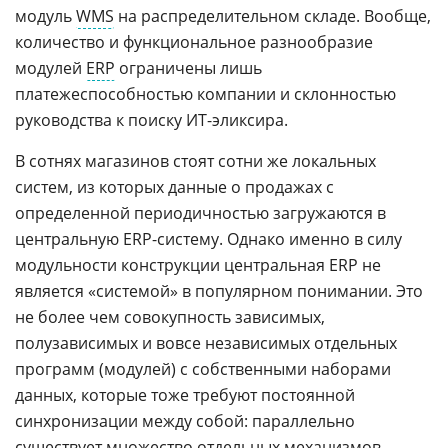
модуль
WMS
на распределительном складе. Вообще,
количество и функциональное разнообразие
модулей
ERP
ограничены лишь
платежеспособностью компании и склонностью
руководства к поиску ИТ-эликсира.
В сотнях магазинов стоят сотни же локальных
систем, из которых данные о продажах с
определенной периодичностью загружаются в
центральную ERP-систему. Однако именно в силу
модульности конструкции центральная ERP не
является «системой» в популярном понимании. Это
не более чем совокупность зависимых,
полузависимых и вовсе независимых отдельных
программ (модулей) с собственными наборами
данных, которые тоже требуют постоянной
синхронизации между собой: параллельно
существует множество отдельных механизмов