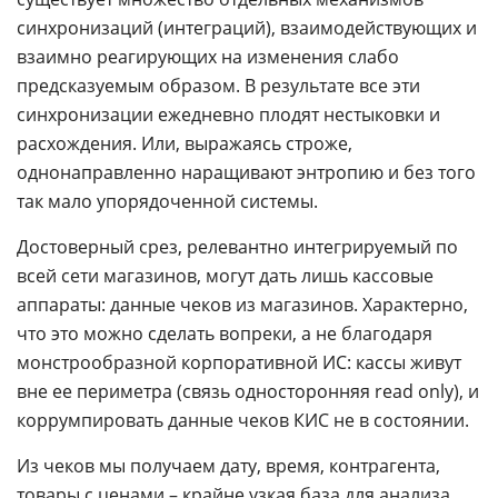
синхронизаций (интеграций), взаимодействующих и
взаимно реагирующих на изменения слабо
предсказуемым образом. В результате все эти
синхронизации ежедневно плодят нестыковки и
расхождения. Или, выражаясь строже,
однонаправленно наращивают энтропию и без того
так мало упорядоченной системы.
Достоверный срез, релевантно интегрируемый по
всей сети магазинов, могут дать лишь кассовые
аппараты: данные чеков из магазинов. Характерно,
что это можно сделать вопреки, а не благодаря
монстрообразной корпоративной ИС: кассы живут
вне ее периметра (связь односторонняя read only), и
коррумпировать данные чеков КИС не в состоянии.
Из чеков мы получаем дату, время, контрагента,
товары с ценами – крайне узкая база для анализа.