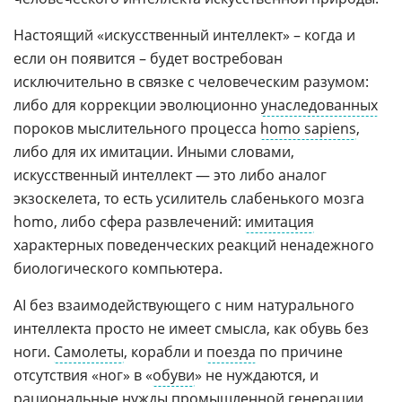
Настоящий «искусственный интеллект» – когда и
если он появится – будет востребован
исключительно в связке с человеческим разумом:
либо для коррекции эволюционно
унаследованных
пороков мыслительного процесса
homo sapiens
,
либо для их имитации. Иными словами,
искусственный интеллект — это либо аналог
экзоскелета, то есть усилитель слабенького мозга
homo, либо сфера развлечений:
имитация
характерных поведенческих реакций ненадежного
биологического компьютера.
AI без взаимодействующего с ним натурального
интеллекта просто не имеет смысла, как обувь без
ноги.
Самолеты
, корабли и
поезда
по причине
отсутствия «ног» в «
обуви
» не нуждаются, и
рациональные нужды промышленной генерации