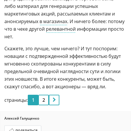
либо материал для генерации успешных
маркетинговых акций, рассылаемых клиентам и
анонсируемых
в магазинах
. И ничего более: потому
что в чеке другой
релевантной
информации просто
нет.
Скажете, это лучше, чем ничего? И тут поспорим:
новации с подтвержденной эффективностью будут
мгновенно скопированы конкурентами в силу
предельной очевидной наглядности сути и логики
этих новшеств. В итоге конкуренты, может быть,
скажут спасибо, а вот акционеры — вряд ли.
страницы:
1
2
Алексей Галущенко
ПОДЕЛИТЬСЯ