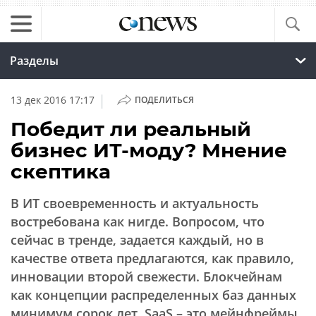
Разделы
|
13 дек 2016 17:17
ПОДЕЛИТЬСЯ
Победит ли реальный
бизнес ИТ-моду? Мнение
скептика
В ИТ своевременность и актуальность
востребована как нигде. Вопросом, что
сейчас в тренде, задается каждый, но в
качестве ответа предлагаются, как правило,
инновации второй свежести. Блокчейнам
как концепции распределенных баз данных
минимум сорок лет. SaaS – это мейнфреймы