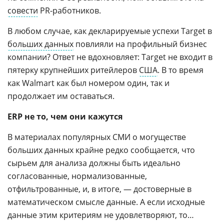
совести
PR-работников.
В любом случае, как декларируемые успехи Target в
больших данных
повлияли на профильный бизнес
компании? Ответ не вдохновляет: Target не входит в
пятерку крупнейших ритейлеров
США
. В то время
как Walmart как был номером один, так и
продолжает им оставаться.
ERP не то, чем они кажутся
В материалах популярных СМИ о могуществе
больших данных крайне редко сообщается, что
сырьем для анализа должны быть идеально
согласованные, нормализованные,
отфильтрованные, и, в итоге, — достоверные в
математическом смысле данные. А если исходные
данные этим критериям не удовлетворяют, то…