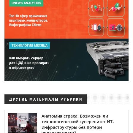
CNEWS ANALYTICS
Топ-10 сфер применения
квантовых компьютеров.
Инфографика CNews
ТЕХНОЛОГИЯ МЕСЯЦА
Как выбрать сервер
для ЦОД и не прогадать
в перспективе
ДРУГИЕ МАТЕРИАЛЫ РУБРИКИ
Анатомия страха. Возможен ли
технологический суверенитет ИТ-
инфраструктуры без потери
управляемости?