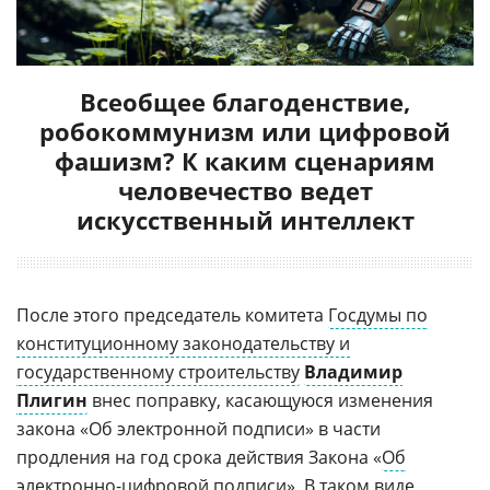
Всеобщее благоденствие,
робокоммунизм или цифровой
фашизм? К каким сценариям
человечество ведет
искусственный интеллект
После этого председатель комитета
Госдумы по
конституционному законодательству и
государственному строительству
Владимир
Плигин
внес поправку, касающуюся изменения
закона «Об электронной подписи» в части
продления на год срока действия Закона «
Об
электронно-цифровой подписи
». В таком виде