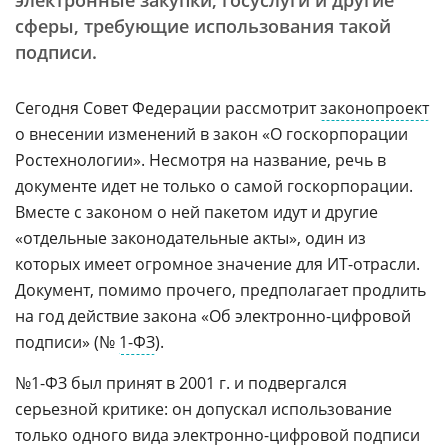
электронные закупки, госуслуги и другие
сферы, требующие использования такой
подписи.
Сегодня Совет Федерации рассмотрит
законопроект
о внесении изменений в закон «О госкорпорации
Ростехнологии». Несмотря на название, речь в
документе идет не только о самой госкорпорации.
Вместе с законом о ней пакетом идут и другие
«отдельные законодательные акты», один из
которых имеет огромное значение для ИТ-отрасли.
Документ, помимо прочего, предполагает продлить
на год действие закона «Об электронно-цифровой
подписи» (№
1-ФЗ
).
№1-ФЗ был принят в 2001 г. и подвергался
серьезной критике: он допускал использование
только одного вида электронно-цифровой подписи