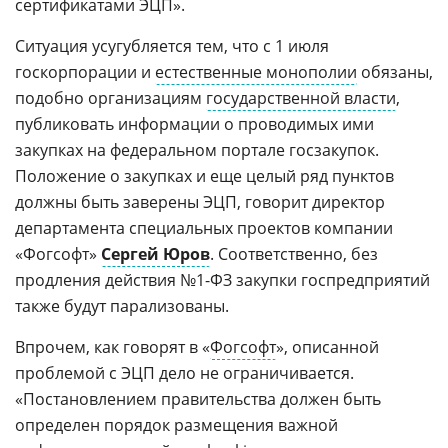
сертификатами ЭЦП».
Ситуация усугубляется тем, что с 1 июля
госкорпорации и
естественные монополии
обязаны,
подобно организациям
государственной власти
,
публиковать информации о проводимых ими
закупках на федеральном портале госзакупок.
Положение о закупках и еще целый ряд пунктов
должны быть заверены ЭЦП, говорит директор
департамента специальных проектов компании
«Фогсофт»
Сергей Юров
. Соответственно, без
продления действия №1-ФЗ закупки госпредприятий
также будут парализованы.
Впрочем, как говорят в «
Фогсофт
», описанной
проблемой с ЭЦП дело не ограничивается.
«Постановлением правительства должен быть
определен порядок размещения важной