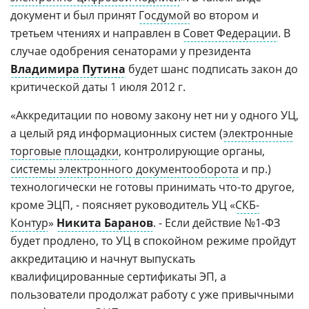
документ и был принят
Госдумой
во втором и
третьем чтениях и направлен в
Совет Федерации
. В
случае одобрения сенаторами у президента
Владимира Путина
будет шанс подписать закон до
критической даты 1 июля 2012 г.
«Аккредитации по новому закону нет ни у одного УЦ,
а целый ряд информационных систем (
электронные
торговые площадки
, контролирующие органы,
системы электронного документооборота
и пр.)
технологически не готовы принимать что-то другое,
кроме ЭЦП, - поясняет руководитель УЦ «
СКБ-
Контур
»
Никита Баранов
. - Если действие №1-ФЗ
будет продлено, то УЦ в спокойном режиме пройдут
аккредитацию и начнут выпускать
квалифицированные сертификаты ЭП, а
пользователи продолжат работу с уже привычными