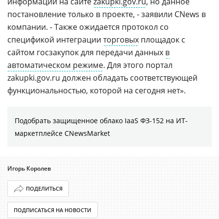
информации на сайте
zakupki.gov.ru
, но данное
постановление только в проекте, - заявили CNews в
компании. - Также ожидается протокол со
спецификой интеграции
торговых
площадок с
сайтом госзакупок для передачи данных
в
автоматическом режиме
. Для этого портал
zakupki.gov.ru должен обладать соответствующей
функциональностью, которой на сегодня нет».
Подобрать защищенное облако IaaS ФЗ-152 на ИТ-
маркетплейсе CNewsMarket
Игорь Королев
ПОДЕЛИТЬСЯ
ПОДПИСАТЬСЯ НА НОВОСТИ