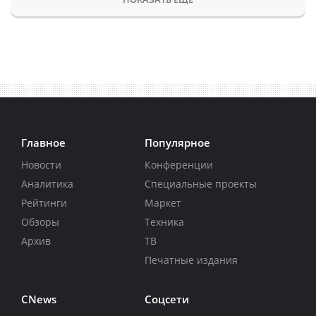
Главное
Популярное
Новости
Конференции
Аналитика
Специальные проекты
Рейтинги
Маркет
Обзоры
Техника
Архив
ТВ
Печатные издания
CNews
Соцсети