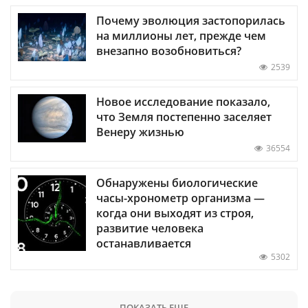
Почему эволюция застопорилась
на миллионы лет, прежде чем
внезапно возобновиться?
2539
Новое исследование показало,
что Земля постепенно заселяет
Венеру жизнью
36554
Обнаружены биологические
часы-хронометр организма —
когда они выходят из строя,
развитие человека
останавливается
5302
ПОКАЗАТЬ ЕЩЕ