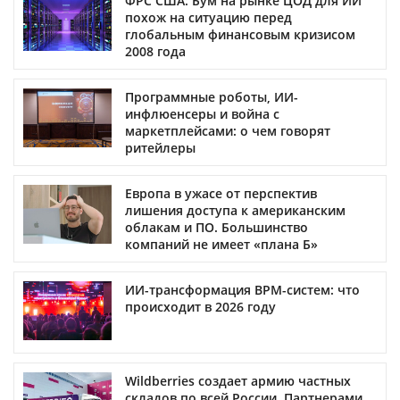
ФРС США: Бум на рынке ЦОД для ИИ
похож на ситуацию перед
глобальным финансовым кризисом
2008 года
Программные роботы, ИИ-
инфлюенсеры и война с
маркетплейсами: о чем говорят
ритейлеры
Европа в ужасе от перспектив
лишения доступа к американским
облакам и ПО. Большинство
компаний не имеет «плана Б»
ИИ-трансформация BPM-систем: что
происходит в 2026 году
Wildberries создает армию частных
складов по всей России. Партнерами