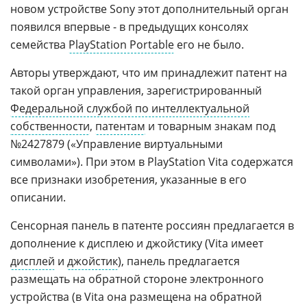
новом устройстве Sony этот дополнительный орган
появился впервые - в предыдущих консолях
семейства
PlayStation Portable
его не было.
Авторы утверждают, что им принадлежит патент на
такой орган управления, зарегистрированный
Федеральной службой по интеллектуальной
собственности
,
патентам
и товарным знакам под
№2427879 («Управление виртуальными
символами»). При этом в PlayStation Vita содержатся
все признаки изобретения, указанные в его
описании.
Сенсорная панель в патенте россиян предлагается в
дополнение к дисплею и джойстику (Vita имеет
дисплей
и
джойстик
), панель предлагается
размещать на обратной стороне электронного
устройства (в Vita она размещена на обратной