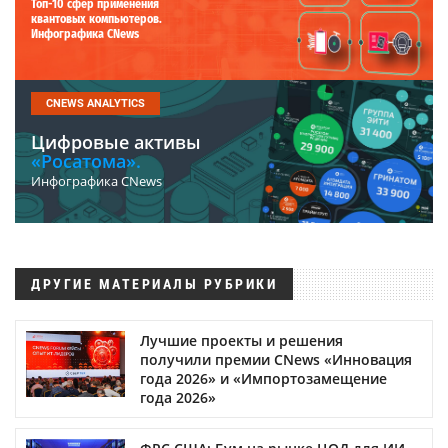
Топ-10 сфер применения
квантовых компьютеров.
Инфографика CNews
CNEWS ANALYTICS
Цифровые активы
«Росатома».
Инфографика CNews
ДРУГИЕ МАТЕРИАЛЫ РУБРИКИ
Лучшие проекты и решения
получили премии CNews «Инновация
года 2026» и «Импортозамещение
года 2026»