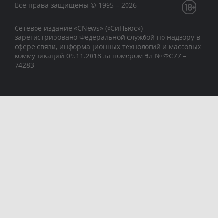
Все права защищены © 1995 – 2026
Сетевое издание «CNews» («СиНьюс»)
зарегистрировано Федеральной службой по надзору в
сфере связи, информационных технологий и массовых
коммуникаций 09.11.2018 за номером Эл № ФС77 –
74283