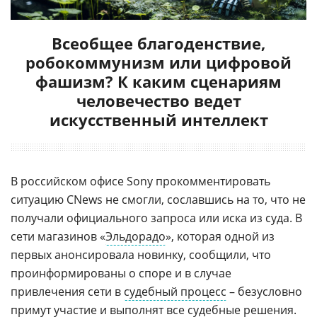
Всеобщее благоденствие,
робокоммунизм или цифровой
фашизм? К каким сценариям
человечество ведет
искусственный интеллект
В российском офисе Sony прокомментировать
ситуацию CNews не смогли, сославшись на то, что не
получали официального запроса или иска из суда. В
сети магазинов «
Эльдорадо
», которая одной из
первых анонсировала новинку, сообщили, что
проинформированы о споре и в случае
привлечения сети в
судебный процесс
– безусловно
примут участие и выполнят все судебные решения.