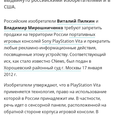
выдвинуто российскими изобретателями и в
США.
Российские изобретатели
Виталий Пилкин
и
Владимир Мирошниченко
требуют запретить
продажи на территории России
портативных
игровых
консолей
Sony PlayStation Vita
и прекратить
любые рекламно-информационные действия,
посвященные этому устройству. Соответствующий
иск, как стало известно CNews, был подан в
Хорошевский районный суд г. Москвы
17 января
2012 г.
Изобретатели утверждают, что в PlayStation Vita
применяется технология, право на использование
которой в России принадлежит им. В частности,
речь идет о сенсорной панели, расположенной на
обратной стороне корпуса игровой консоли. В