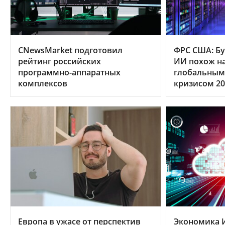
CNewsMarket подготовил
ФРС США: Бу
рейтинг российских
ИИ похож на
программно-аппаратных
глобальным
комплексов
кризисом 20
Европа в ужасе от перспектив
Экономика 