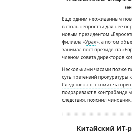
зан
Еще одним неожиданным пово
в столь непростой для нее пе
новым президентом «Евросет
филиала «
Урал
», а потом объ
занимал пост президента «Евро
членом совета директоров ко
Несколькими
часами
позже п
суть претензий прокуратуры 
Следственного комитета при 
подозревают в контрабанде мо
следствия, пояснил чиновник.
Китайский ИТ-р