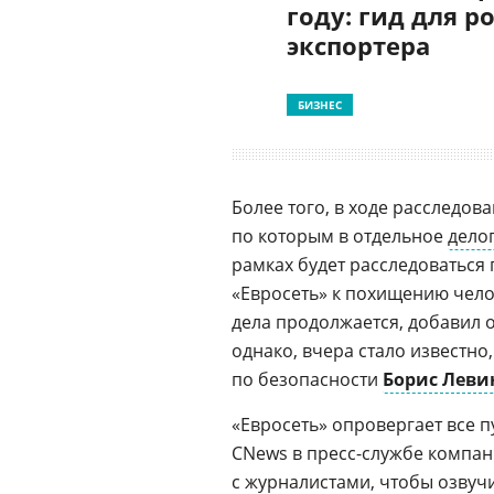
году: гид для р
экспортера
БИЗНЕС
Более того, в ходе расследов
по которым в отдельное
дело
рамках будет расследоваться
«Евросеть» к похищению чело
дела продолжается, добавил 
однако, вчера стало известно,
по безопасности
Борис Леви
«Евросеть» опровергает все
CNews в
пресс-службе
компани
с журналистами, чтобы озву