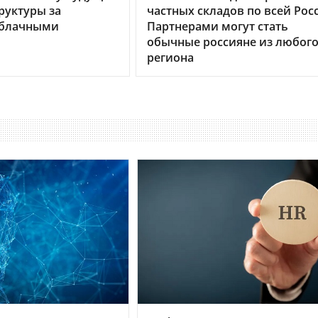
руктуры за
частных складов по всей Рос
облачными
Партнерами могут стать
обычные россияне из любог
региона