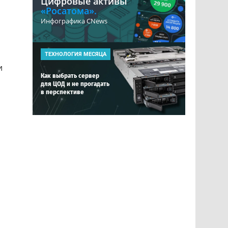
Цифровые активы
«Росатома».
Инфографика CNews
ТЕХНОЛОГИЯ МЕСЯЦА
и
Как выбрать сервер
для ЦОД и не прогадать
в перспективе