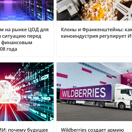
м на рынке ЦОД для
Клоны и Франкенштейны: ка
 ситуацию перед
киноиндустрия регулирует 
 финансовым
08 года
ИИ: почему будущее
Wildberries создает армию