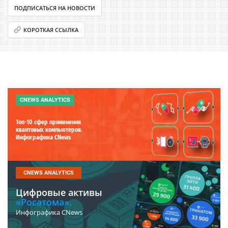
ПОДПИСАТЬСЯ НА НОВОСТИ
КОРОТКАЯ ССЫЛКА
CNEWS ANALYTICS
Топ-10 сфер применения
квантовых компьютеров.
Инфографика CNews
CNEWS ANALYTICS
Цифровые активы
«Росатома».
Инфографика CNews