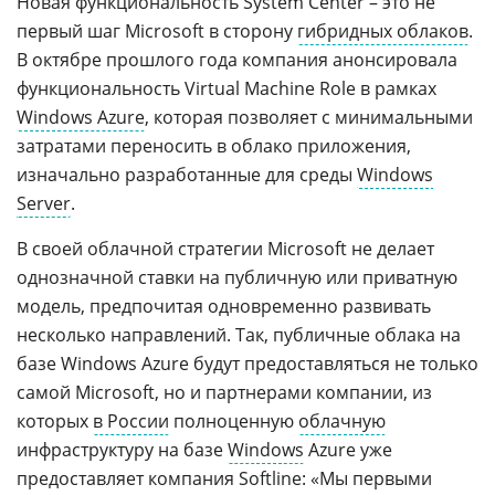
Новая функциональность System Center – это не
первый шаг Microsoft в сторону
гибридных облаков
.
В октябре прошлого года компания анонсировала
функциональность Virtual Machine Role в рамках
Windows Azure
, которая позволяет с минимальными
затратами переносить в облако приложения,
изначально разработанные для среды
Windows
Server
.
В своей облачной стратегии Microsoft не делает
однозначной ставки на публичную или приватную
модель, предпочитая одновременно развивать
несколько направлений. Так, публичные облака на
базе Windows Azure будут предоставляться не только
самой Microsoft, но и партнерами компании, из
которых
в России
полноценную
облачную
инфраструктуру на базе
Windows
Azure уже
предоставляет компания Softline: «Мы первыми