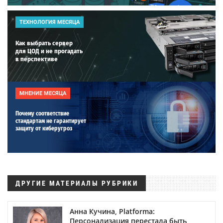
ТЕХНОЛОГИЯ МЕСЯЦА
Как выбрать сервер
для ЦОД и не прогадать
в перспективе
МНЕНИЕ МЕСЯЦА
Почему соответствие
стандартам не гарантирует
защиту от киберугроз
ДРУГИЕ МАТЕРИАЛЫ РУБРИКИ
Анна Кучина, Platforma:
Персонализация перестала быть