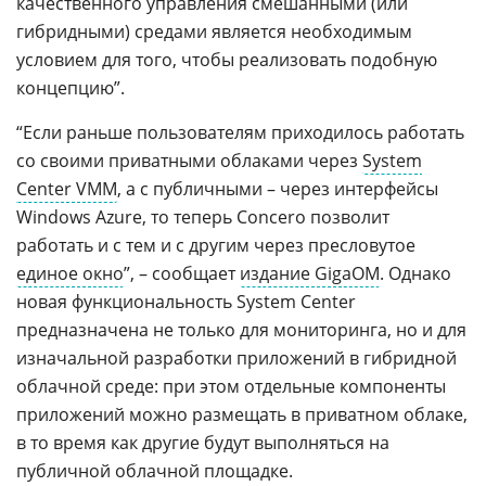
качественного управления смешанными (или
гибридными) средами является необходимым
условием для того, чтобы реализовать подобную
концепцию”.
“Если раньше пользователям приходилось работать
со своими приватными облаками через
System
Center VMM
, а с публичными – через интерфейсы
Windows Azure, то теперь Concero позволит
работать и с тем и с другим через пресловутое
единое окно
”, – сообщает
издание GigaOM
. Однако
новая функциональность System Center
предназначена не только для мониторинга, но и для
изначальной разработки приложений в гибридной
облачной среде: при этом отдельные компоненты
приложений можно размещать в приватном облаке,
в то время как другие будут выполняться на
публичной облачной площадке.