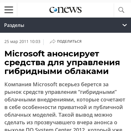
Разделы
|
25 мар 2011 10:03
ПОДЕЛИТЬСЯ
Microsoft анонсирует
средства для управления
гибридными облаками
Компания Microsoft всерьез берется за
рынок средств управления “гибридными”
облачными внедрениями, которые сочетают
в себе особенности приватной и публичной
облачных моделей. Такой вывод можно
сделать из прозвучавшего вчера анонса о
выходе ПО System Center 2012, который уже