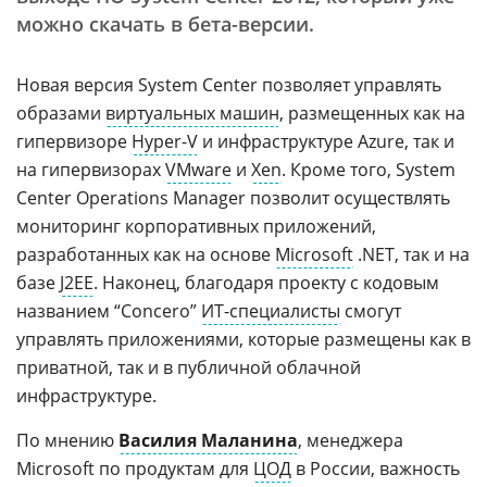
можно скачать в бета-версии.
Новая версия System Center позволяет управлять
образами
виртуальных машин
, размещенных как на
гипервизоре
Hyper-V
и инфраструктуре Azure, так и
на гипервизорах
VMware
и
Xen
. Кроме того, System
Center Operations Manager позволит осуществлять
мониторинг корпоративных приложений,
разработанных как на основе
Microsoft
.NET, так и на
базе
J2EE
. Наконец, благодаря проекту с кодовым
названием “Concero”
ИТ-специалисты
смогут
управлять приложениями, которые размещены как в
приватной, так и в публичной облачной
инфраструктуре.
По мнению
Василия Маланина
, менеджера
Microsoft по продуктам для
ЦОД
в России, важность