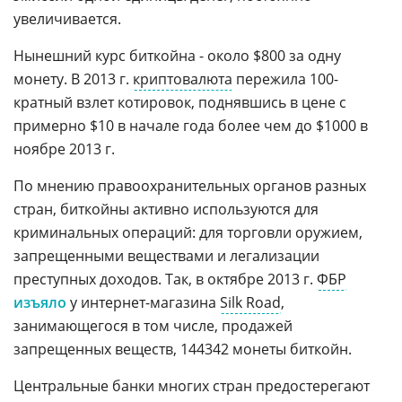
увеличивается.
Нынешний курс биткойна - около $800 за одну
монету. В 2013 г.
криптовалюта
пережила 100-
кратный взлет котировок, поднявшись в цене с
примерно $10 в начале года более чем до $1000 в
ноябре 2013 г.
По мнению правоохранительных органов разных
стран, биткойны активно используются для
криминальных операций: для торговли оружием,
запрещенными веществами и легализации
преступных доходов. Так, в октябре 2013 г.
ФБР
изъяло
у интернет-магазина
Silk Road
,
занимающегося в том числе, продажей
запрещенных веществ, 144342 монеты биткойн.
Центральные банки многих стран предостерегают