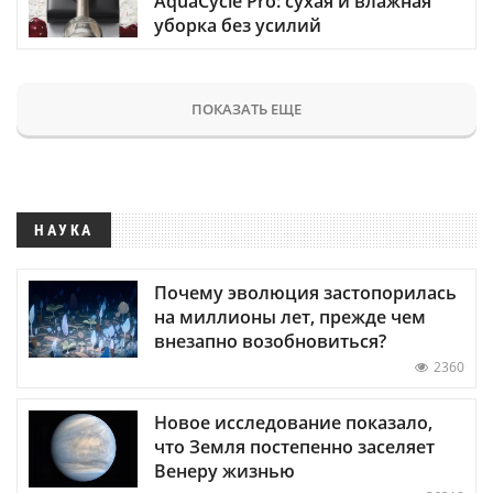
AquaCycle Pro: сухая и влажная
уборка без усилий
ПОКАЗАТЬ ЕЩЕ
НАУКА
Почему эволюция застопорилась
на миллионы лет, прежде чем
внезапно возобновиться?
2360
Новое исследование показало,
что Земля постепенно заселяет
Венеру жизнью