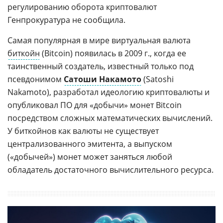
регулированию оборота криптовалют
Генпрокуратура не сообщила.
Самая популярная в мире виртуальная валюта
биткойн
(Bitcoin) появилась в 2009 г., когда ее
таинственный создатель, известный только под
псевдонимом
Сатоши Накамото
(Satoshi
Nakamoto), разработал идеологию криптовалюты и
опубликовал ПО для «добычи» монет Bitcoin
посредством сложных математических вычислений.
У биткойнов как валюты не существует
централизованного эмитента, а выпуском
(«добычей») монет может заняться любой
обладатель достаточного вычислительного ресурса.