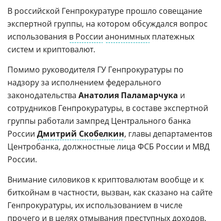
В российской Генпрокуратуре прошло совещание
экспертной группы, на котором обсуждался вопрос
использования
в России
анонимных
платежных
систем и криптовалют.
Помимо руководителя ГУ Генпрокуратуры по
надзору за исполнением федерального
законодательства
Анатолия Паламарчука
и
сотрудников Генпрокуратуры, в составе экспертной
группы работали зампред Центрального банка
России
Дмитрий Скобелкин
, главы департаментов
Центробанка, должностные лица ФСБ России и МВД
России.
Внимание силовиков к криптовалютам вообще и к
биткойнам в частности, вызван, как сказано на сайте
Генпрокуратуры, их использованием в числе
прочего и в целях
отмывания
преступных доходов.