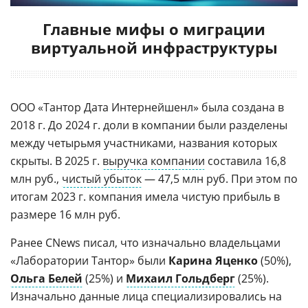
Главные мифы о миграции
виртуальной инфраструктуры
ООО «Тантор Дата Интернейшенл» была создана в
2018 г. До 2024 г. доли в компании были разделены
между четырьмя участниками, названия которых
скрыты. В 2025 г.
выручка компании
составила 16,8
млн руб.,
чистый убыток
— 47,5 млн руб. При этом по
итогам 2023 г. компания имела чистую прибыль в
размере 16 млн руб.
Ранее CNews писал, что изначально владельцами
«Лаборатории Тантор» были
Карина Яценко
(50%),
Ольга Белей
(25%) и
Михаил Гольдберг
(25%).
Изначально данные лица специализировались на