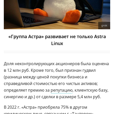
grok
«Группа Астра» развивает не только Astra
Linux
Доля неконтролирующих акционеров была оценена
в 12 млн руб. Кроме того, был признан гудвил
(разница между ценой покупки бизнеса и
справедливой стоимостью его чистых активов;
определяет премию за
репутацию
, клиентскую базу,
синергию и др.) от сделки в размере 5,4 млн руб.
В 2022 г. «Астра» приобрела 75% в другом
юридическом лице, связанном с «Тантором», —