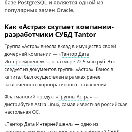
базе PostgreSQL и является одной из
популярных замен Oracle.
Как «Астра» скупает компании-
разработчики СУБД Tantor
Группа «Астра» внесла вклад в имущество своей
дочерней компании — «
Тантор Дата
Интернейшенел
» — в размере 22,5 млн руб. Это
следует из документов группы «Астра». Взнос в
капитал был осуществлен в рамках ранее
заключенного корпоративного соглашения.
Флагманский продукт «
Группы Астра
» —
дистрибутив Astra Linux, самая известная российская
настольная ОС.
«Тантор Дата Интернейшенл» — одно из
юридических лиц, связанных с разработкой СУБД