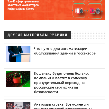
Топ-10 сфер применения
квантовых компьютеров.
Инфографика CNews
ДРУГИЕ МАТЕРИАЛЫ РУБРИКИ
Что нужно для автоматизации
обслуживания зданий в госсекторе
Кошельку будет очень больно.
Компаниям влетит в копеечку
принудительный переход на
российские сертификаты
безопасности
Анатомия страха. Возможен ли
технологический суверенитет ИТ-