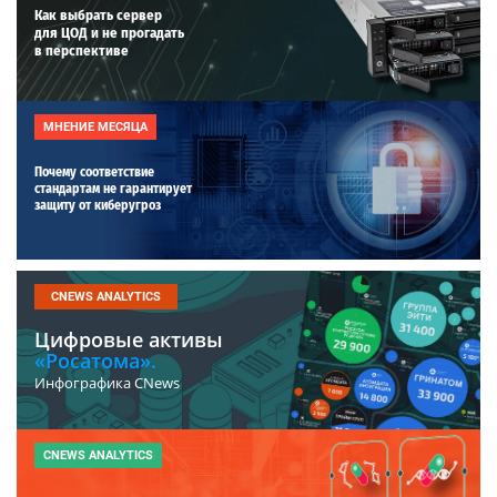
Как выбрать сервер
для ЦОД и не прогадать
в перспективе
МНЕНИЕ МЕСЯЦА
Почему соответствие
стандартам не гарантирует
защиту от киберугроз
CNEWS ANALYTICS
Цифровые активы
«Росатома».
Инфографика CNews
CNEWS ANALYTICS