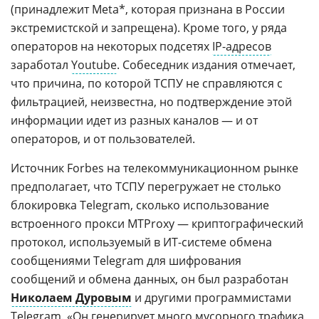
(принадлежит Meta*, которая признана в России
экстремистской и запрещена). Кроме того, у ряда
операторов на некоторых подсетях
IP-адресов
заработал
Youtube
. Собеседник издания отмечает,
что причина, по которой ТСПУ не справляются с
фильтрацией, неизвестна, но подтверждение этой
информации идет из разных каналов — и от
операторов, и от пользователей.
Источник Forbes на телекоммуникационном рынке
предполагает, что ТСПУ перегружает не столько
блокировка Telegram, сколько использование
встроенного прокси MTProxy — криптографический
протокол, используемый в ИТ-системе обмена
сообщениями Telegram для шифрования
сообщений и обмена данных, он был разработан
Николаем Дуровым
и другими программистами
Telegram. «Он генерирует много мусорного трафика,