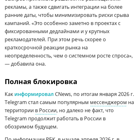
рекламы, а также сдвигать интеграции на более
ранние даты, чтобы минимизировать риски срыва
кампаний. «Это особенно заметно в проектах с
фиксированными дедлайнами и у крупных
рекламодателей. При этом речь скорее о
краткосрочной реакции рынка на
неопределенность, чем о системном росте спроса»,
— добавила она.
Полная блокировка
Как
информировал
CNews, по итогам января 2026 г.
Telegram стал самым популярным
мессенджером
на
территории
в России
, но далеко не факт, что
Telegram продолжит работать в России в
обозримом будущем.
По информации
РБК
, в начале апреля 2026 г. в