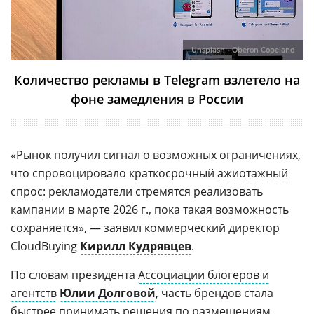
Unsplash - Oberon Copeland
Количество рекламы в Telegram взлетело на
фоне замедления в России
«Рынок получил сигнал о возможных ограничениях,
что спровоцировало краткосрочный
ажиотажный
спрос
: рекламодатели стремятся реализовать
кампании в марте 2026 г., пока такая возможность
сохраняется», — заявил коммерческий директор
CloudBuying
Кирилл Кудрявцев
.
По словам президента
Ассоциации блогеров и
агентств
Юлии Долговой
, часть брендов стала
быстрее принимать решения по размещениям