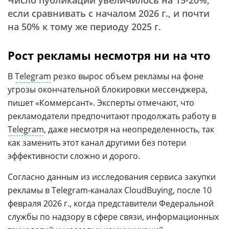
Число публикаций увеличилось на 15-20%,
если сравнивать с началом 2026 г., и почти
на 50% к тому же периоду 2025 г.
Рост рекламы несмотря ни на что
В
Telegram
резко вырос объем рекламы на фоне
угрозы окончательной блокировки мессенджера,
пишет «Коммерсант». Эксперты отмечают, что
рекламодатели предпочитают продолжать работу в
Telegram
, даже несмотря на неопределенность, так
как заменить этот канал другими без потери
эффективности сложно и дорого.
Согласно данным из исследования сервиса закупки
рекламы в Telegram-каналах CloudBuying, после 10
февраля 2026 г., когда представители Федеральной
службы по надзору в сфере связи, информационных