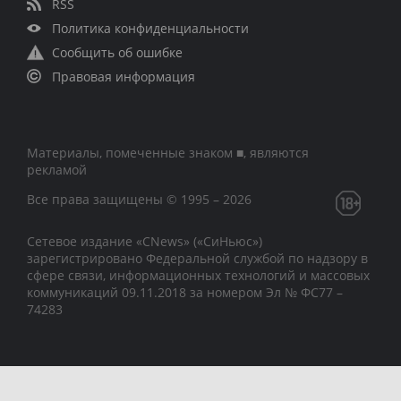
RSS
Политика конфиденциальности
Сообщить об ошибке
Правовая информация
Материалы, помеченные знаком ■, являются
рекламой
Все права защищены © 1995 – 2026
Сетевое издание «CNews» («СиНьюс»)
зарегистрировано Федеральной службой по надзору в
сфере связи, информационных технологий и массовых
коммуникаций 09.11.2018 за номером Эл № ФС77 –
74283