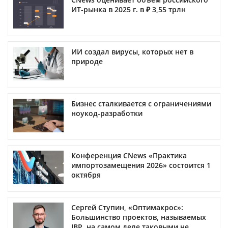
ИТ-рынка в 2025 г. в ₽ 3,55 трлн
ИИ создал вирусы, которых нет в
природе
Бизнес сталкивается с ограничениями
ноукод-разработки
Конференция CNews «Практика
импортозамещения 2026» состоится 1
октября
Сергей Ступин, «Оптимакрос»:
Большинство проектов, называемых
IBP, на самом деле таковыми не