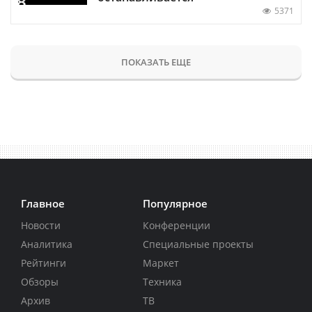
5371
ПОКАЗАТЬ ЕЩЕ
Главное
Популярное
Новости
Конференции
Аналитика
Специальные проекты
Рейтинги
Маркет
Обзоры
Техника
Архив
ТВ