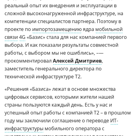
реальный опыт их внедрения и эксплуатации в
сложной высоконагруженной инфраструктуре, на
компетенции специалистов партнера. Поэтому в
проекте по
импортозамещению
ядра
мобильной
связи
4G
«Базис» стала для нас компанией первого
выбора. И как показали результаты совместной
работы, с выбором мы не ошиблись», –—
прокомментировал
Алексей Дмитриев
,
заместитель генерального директора по
технической инфраструктуре Т2.
«Решения «Базиса» лежат в основе множества
цифровых сервисов, которыми жители нашей
страны пользуются каждый день. Есть у нас и
успешный опыт работы с компанией Т2 – в прошлом
году мы заключили соглашение о переводе
ИТ-
инфраструктуры
мобильного оператора с