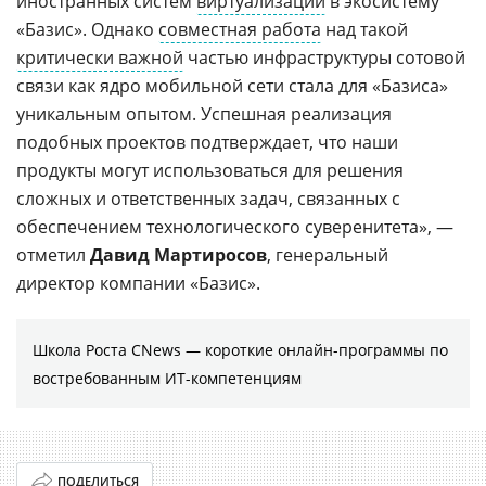
иностранных систем
виртуализации
в экосистему
«Базис». Однако
совместная работа
над такой
критически важной
частью инфраструктуры сотовой
связи как ядро мобильной сети стала для «Базиса»
уникальным опытом. Успешная реализация
подобных проектов подтверждает, что наши
продукты могут использоваться для решения
сложных и ответственных задач, связанных с
обеспечением технологического суверенитета», —
отметил
Давид
Мартиросов
, генеральный
директор компании «Базис».
Школа Роста CNews — короткие онлайн-программы по
востребованным ИТ-компетенциям
ПОДЕЛИТЬСЯ