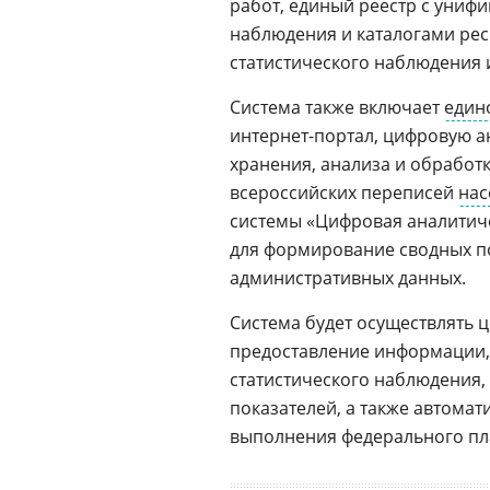
работ, единый реестр с униф
наблюдения и каталогами рес
статистического наблюдения
Система также включает
един
интернет-портал, цифровую а
хранения, анализа и обработ
всероссийских переписей
нас
системы «Цифровая аналитиче
для формирование сводных по
административных данных.
Система будет осуществлять 
предоставление информации,
статистического наблюдения,
показателей, а также автома
выполнения федерального пла