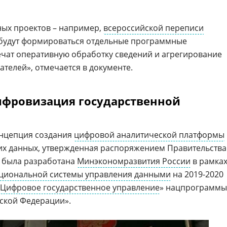
ных проектов – например,
всероссийской переписи
ы будут формироваться отдельные программные
чат оперативную обработку сведений и агрегирование
телей», отмечается в документе.
ифровизация государственной
нцепция создания
цифровой аналитической платформы
их данных, утвержденная распоряжением Правительства
., была разработана
Минэкономразвития России
в рамка
циональной системы управления данными
на 2019-2020
Цифровое государственное управление
» нацпрограммы
ской Федерации».