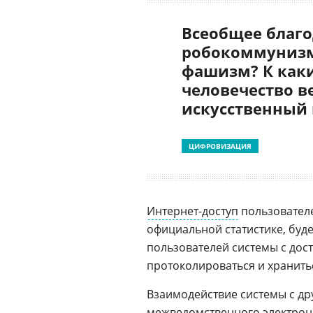
Всеобщее благо
робокоммунизм
фашизм? К как
человечество в
искусственный
ЦИФРОВИЗАЦИЯ
Интернет-доступ
пользователе
официальной статистике, буд
пользователей системы с дос
протоколироваться и хранить
Взаимодействие системы с др
межведомственного электрон