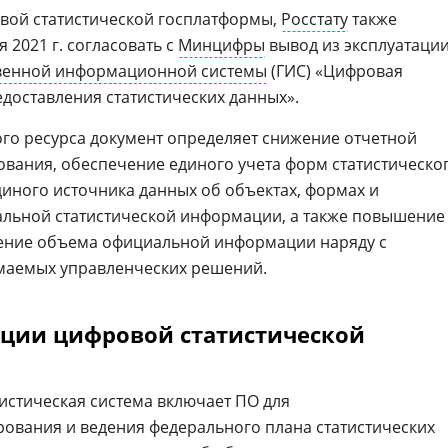
вой статистической госплатформы,
Росстату
также
я 2021 г. согласовать с
Минцифры
вывод из эксплуатаци
венной информационной системы
(ГИС) «Цифровая
доставления статистических данных».
вого ресурса документ определяет снижение отчетной
ования, обеспечение единого учета форм статистическо
диного источника данных об объектах, формах и
иальной статистической информации, а также повышение
чение объема официальной информации наряду с
маемых управленческих решений.
ции цифровой статистической
истическая система включает ПО для
ования и ведения федерального плана статистических