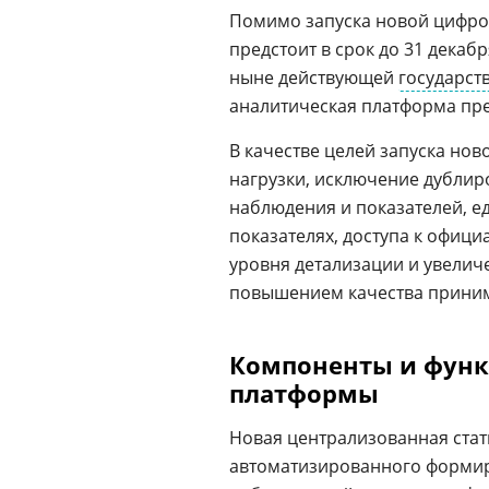
Помимо запуска новой цифро
предстоит в срок до 31 декабр
ныне действующей
государст
аналитическая платформа пре
В качестве целей запуска но
нагрузки, исключение дублир
наблюдения и показателей, е
показателях, доступа к офиц
уровня детализации и увели
повышением качества прини
Компоненты и функ
платформы
Новая централизованная стат
автоматизированного формир