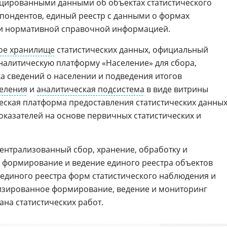
ицированными данными об объектах статистического
пондентов, единый реестр с данными о формах
 и нормативной справочной информацией.
ое хранилище
статистических данных, официальный
налитическую платформу «Население» для сбора,
ка сведений о населении и подведения итогов
еления
и
аналитическая подсистема
в виде витрины
ская платформа предоставления статистических данны
казателей на основе первичных статистических и
централизованный сбор, хранение, обработку и
 формирование и ведение единого реестра объектов
 единого реестра форм статистического наблюдения и
тизированное формирование, ведение и мониторинг
на статистических работ.