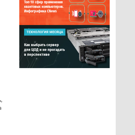
Топ-10 сфер применения
квантовых компьютеров.
Инфографика CNews
ТЕХНОЛОГИЯ МЕСЯЦА
Как выбрать сервер
для ЦОД и не прогадать
в перспективе
,
а