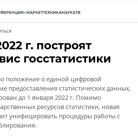
НФЕРЕНЦИИ
МАРКЕТ
ТЕХНИКА
НАУКА
ТВ
ИТЬСЯ
022 г. построят
вис госстатистики
ло положение о единой цифровой
ме предоставления статистических данных,
рован до 1 января 2022 г. Помимо
арственных ресурсов статистики, новая
лит унифицировать процедуры работы с
блирования.