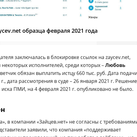
ycev.net образца февраля 2021 года
ателя заключалась в блокировке ссылок на zaycev.net,
 некоторых исполнителей, среди которых –
Любовь
ветчик обязан выплатить истцу 660 тыс. руб. Дата подач
 г., дата рассмотрения в суде – 26 января 2021 г. Решение
о иска ПМИ, на 4 февраля 2021 г. опубликовано не было.
ен
, в компании «Зайцев.нет» не согласны с требованиям
дставители заявили, что компания «поддерживает