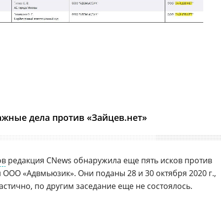
жные дела против «Зайцев.нет»
ов
редакция CNews обнаружила еще пять исков против
и ООО «Адвмьюзик». Они поданы 28 и 30 октября 2020 г.,
астично, по другим заседание еще не состоялось.