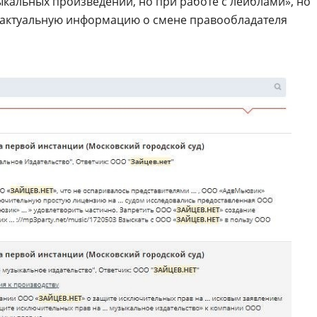
кальных произведений, но при работе с лейблами», но
т актуальную информацию о смене правообладателя