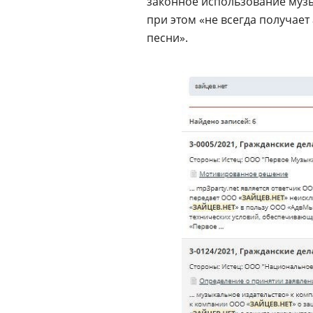
законное использование музы
при этом «не всегда получае
песни».