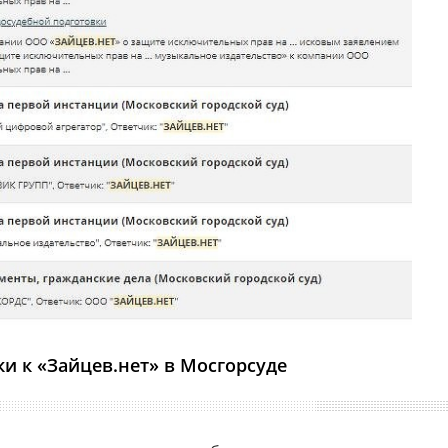
ки к «Зайцев.нет» в Мосгорсуде