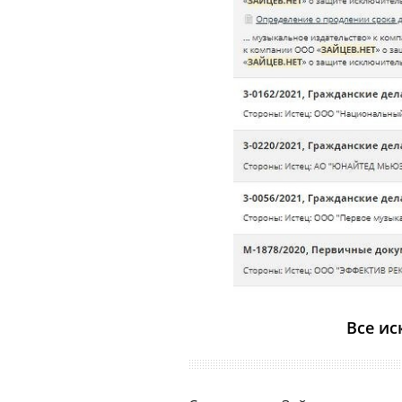
Все ис