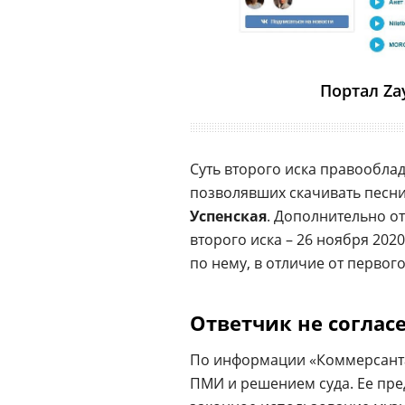
Портал Za
Суть второго иска правооблад
позволявших скачивать песни
Успенская
. Дополнительно от
второго иска – 26 ноября 2020
по нему, в отличие от первог
Ответчик не соглас
По информации «Коммерсанта»
ПМИ и решением суда. Ее пре