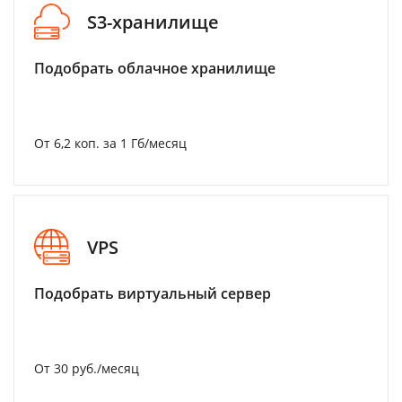
S3-хранилище
Подобрать облачное хранилище
От 6,2 коп. за 1 Гб/месяц
VPS
Подобрать виртуальный сервер
От 30 руб./месяц