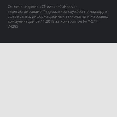
Сетевое издание «CNews» («СиНьюс»)
зарегистрировано Федеральной службой по надзору в
сфере связи, информационных технологий и массовых
коммуникаций 09.11.2018 за номером Эл № ФС77 –
74283