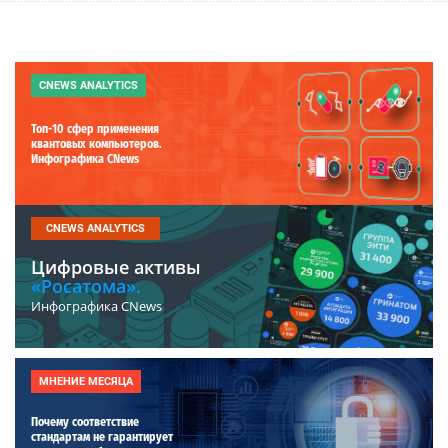
CNEWS ANALYTICS
Топ-10 сфер применения
квантовых компьютеров.
Инфографика CNews
CNEWS ANALYTICS
Цифровые активы
«Росатома».
Инфографика CNews
МНЕНИЕ МЕСЯЦА
Почему соответствие
стандартам не гарантирует