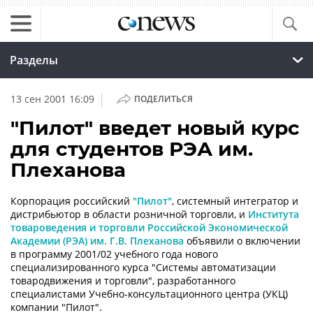
Разделы
|
13 сен 2001 16:09
ПОДЕЛИТЬСЯ
"Пилот" введет новый курс
для студентов РЭА им.
Плеханова
Корпорация российский
"Пилот"
, системный интегратор и
дистрибьютор в области розничной торговли, и
Института
товароведения и торговли Российской Экономической
Академии (РЭА) им. Г.В. Плеханова
объявили о включении
в программу 2001/02 учебного года нового
специализированного курса "Системы автоматизации
товародвижения и торговли", разработанного
специалистами Учебно-консультационного центра (УКЦ)
компании "Пилот".