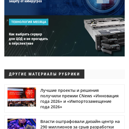
защиту от киберугроз
ТЕХНОЛОГИЯ МЕСЯЦА
Как выбрать сервер
для ЦОД и не прогадать
в перспективе
ДРУГИЕ МАТЕРИАЛЫ РУБРИКИ
Лучшие проекты и решения
получили премии CNews «Инновация
года 2026» и «Импортозамещение
года 2026»
Власти оштрафовали дизайн-центр на
290 миллионов за срыв разработки