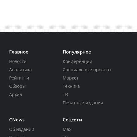
Главное
Популярное
Новости
Конференции
Аналитика
Специальные проекты
Рейтинги
Маркет
Обзоры
Техника
Архив
ТВ
Печатные издания
CNews
Соцсети
Об издании
Max