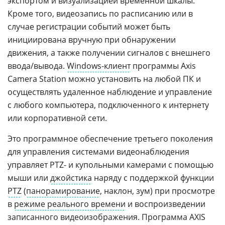
экспортом и визуализацией временной шкалы.
Кроме того, видеозапись по расписанию или в
случае регистрации событий может быть
инициирована вручную при обнаружении
движения, а также получении сигналов с внешнего
ввода/вывода.
Windows-клиент
программы Axis
Camera Station можно установить на любой ПК и
осуществлять удаленное наблюдение и управление
с любого компьютера, подключенного к интернету
или корпоративной сети.
Это программное обеспечение третьего поколения
для управления системами видеонаблюдения
управляет PTZ- и купольными камерами с помощью
мыши или
джойстика
наряду с поддержкой функции
PTZ
(
панорамирование
, наклон, зум) при просмотре
в
режиме реального времени
и воспроизведении
записанного видеоизображения. Программа AXIS