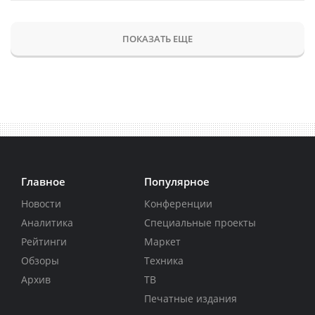
ПОКАЗАТЬ ЕЩЕ
Главное
Популярное
Новости
Конференции
Аналитика
Специальные проекты
Рейтинги
Маркет
Обзоры
Техника
Архив
ТВ
Печатные издания