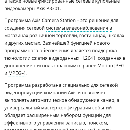
а также новые фиксированные сетевые купольные
видеокамеры
Axis P3301
.
Программа
Axis Camera Station
– это решение для
создания сетевой
системы видеонаблюдения
в
магазинах
розничной торговли, гостиницах, школах
и других местах. Важнейшей функцией нового
программного обеспечения является поддержка
технологии сжатия видеоданных H.2641, созданная в
дополнение к использовавшимся ранее
Motion JPEG
и
MPEG-4
.
Программа разработана специально для сетевой
видеопродукции компании
Axis
и позволяет
выполнять автоматическое обнаружение камер, а
универсальный мастер конфигурации событий
обладает расширенным набором функций для
эффективного управления записью, поиском,