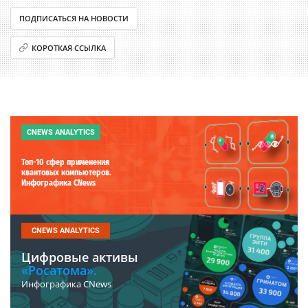
ПОДПИСАТЬСЯ НА НОВОСТИ
КОРОТКАЯ ССЫЛКА
CNEWS ANALYTICS
Топ-10 сфер применения
квантовых компьютеров.
Инфографика CNews
CNEWS ANALYTICS
Цифровые активы
«Росатома».
Инфографика CNews