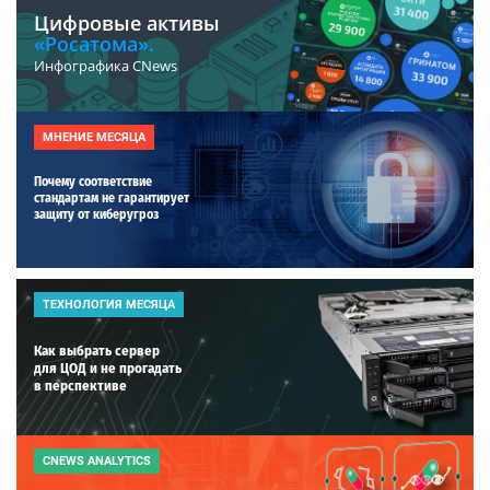
Цифровые активы
«Росатома».
Инфографика CNews
МНЕНИЕ МЕСЯЦА
Почему соответствие
стандартам не гарантирует
защиту от киберугроз
ТЕХНОЛОГИЯ МЕСЯЦА
Как выбрать сервер
для ЦОД и не прогадать
в перспективе
CNEWS ANALYTICS