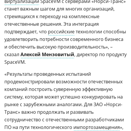
виртуализации
SpaceVM с серверами «Норси-Транс»
станет важным шагом для многих организаций,
стремящихся к переходу на комплексные
отечественные решения. Эта интеграция
подтверждает, что
российские
технологии способны
удовлетворить потребности современного бизнеса
и обеспечить высокую производительность», –
сказал
Алексей Мензовитый
, директор по продукту
SpaceVM.
«Результаты проведенных испытаний
продемонстрировали возможности отечественных
компаний построить суверенную эффективную
систему, которая может успешно конкурировать на
рынке с зарубежными аналогами. Для ЗАО «Норси-
Транс» важно продолжать и развивать
сотрудничество с отечественными разработчиками
ПО на пути технологического
импортозамещения
»,