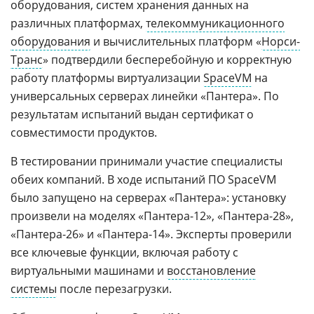
оборудования, систем хранения данных на
различных платформах,
телекоммуникационного
оборудования
и вычислительных платформ «
Норси-
Транс
» подтвердили бесперебойную и корректную
работу платформы виртуализации
SpaceVM
на
универсальных серверах линейки «Пантера». По
результатам испытаний выдан сертификат о
совместимости продуктов.
В тестировании принимали участие специалисты
обеих компаний. В ходе испытаний ПО SpaceVM
было запущено на серверах «Пантера»: установку
произвели на моделях «Пантера-12», «Пантера-28»,
«Пантера-26» и «Пантера-14». Эксперты проверили
все ключевые функции, включая работу с
виртуальными машинами и
восстановление
системы
после перезагрузки.