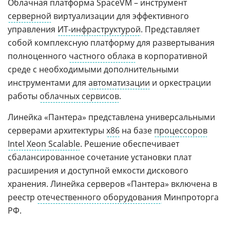
Облачная платформа SpaceVM – инструмент
серверной
виртуализации для эффективного
управления
ИТ-инфраструктурой
. Представляет
собой комплексную платформу для развертывания
полноценного
частного облака
в корпоративной
среде с необходимыми дополнительными
инструментами для
автоматизации
и оркестрации
работы
облачных сервисов
.
Линейка «Пантера» представлена универсальными
серверами архитектуры
x86
на базе
процессоров
Intel Xeon Scalable
. Решение обеспечивает
сбалансированное сочетание установки плат
расширения и доступной емкости дискового
хранения. Линейка серверов «Пантера» включена в
реестр
отечественного оборудования
Минпроторга
РФ.