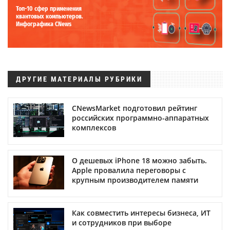
Топ-10 сфер применения
квантовых компьютеров.
Инфографика CNews
ДРУГИЕ МАТЕРИАЛЫ РУБРИКИ
CNewsMarket подготовил рейтинг
российских программно-аппаратных
комплексов
О дешевых iPhone 18 можно забыть.
Apple провалила переговоры с
крупным производителем памяти
Как совместить интересы бизнеса, ИТ
и сотрудников при выборе