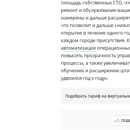
площадь собственных СТО, ч
ремонт и обслуживание машин
намерены и дальше расширять
что позволит и дальше снижа
открытие в течение одного го
каждом городе присутствия. 
автоматизации
операционных 
повысить прозрачность управ
процессы, а также увеличива
обучению и расширению штат
удвоился год к году».
Подобрать тариф на виртуальн
ПОД