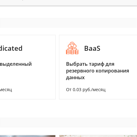
dicated
BaaS
 выделенный
Выбрать тариф для
резервного копирования
данных
/месяц
От 0.03 руб./месяц