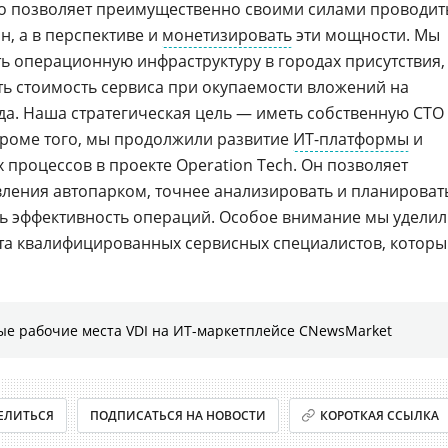
то позволяет преимущественно своими силами проводит
, а в перспективе и
монетизировать
эти мощности. Мы
 операционную инфраструктуру в городах присутствия,
ть стоимость сервиса при окупаемости вложений на
да. Наша стратегическая цель — иметь собственную СТО
Кроме того, мы продолжили развитие
ИТ-платформы
и
процессов в проекте Operation Tech. Он позволяет
ления автопарком, точнее анализировать и планироват
ть эффективность операций. Особое внимание мы удели
а квалифицированных сервисных специалистов, которы
ые рабочие места VDI на ИТ-маркетплейсе CNewsMarket
ЕЛИТЬСЯ
ПОДПИСАТЬСЯ НА НОВОСТИ
КОРОТКАЯ ССЫЛКА