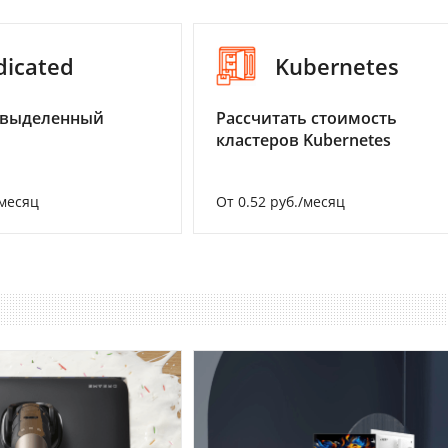
dicated
Kubernetes
 выделенный
Рассчитать стоимость
кластеров Kubernetes
/месяц
От 0.52 руб./месяц