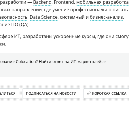
 разработки —
Backend
, Frontend,
мобильная разработка
новых направлений, где умение профессионально писать
езопасность
,
Data Science
, системный и
бизнес-анализ
,
ание ПО
(QA).
в сфере ИТ, разработаны ускоренные курсы, где они смогу
ки.
ование Colocation? Найти ответ на ИТ-маркетплейсе
ЕЛИТЬСЯ
ПОДПИСАТЬСЯ НА НОВОСТИ
КОРОТКАЯ ССЫЛКА