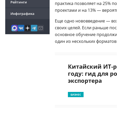
Рейтинги
практика позволяет на 25% п
проектами и на 13% — вероят
Инфографика
Еще одно нововведение — воз
своих целей. Если раньше по
основное обучение продолжите
один из нескольких форматов
Китайский ИТ-р
году: гид для р
экспортера
БИЗНЕС