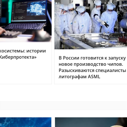
косистемы: истории
Киберпротекта»
В России готовится к запуску
новое производство чипов.
Разыскиваются специалисты
литографам ASML