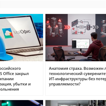
оссийского
Анатомия страха. Возможен 
 Office закрыл
технологический суверените
омпании
ИТ-инфраструктуры без поте
зация, убытки и
управляемости?
вольнения