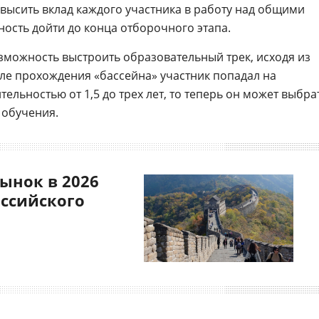
овысить вклад каждого участника в работу над общими
ность дойти до конца отборочного этапа.
можность выстроить образовательный трек, исходя из
сле прохождения «бассейна» участник попадал на
льностью от 1,5 до трех лет, то теперь он может выбра
 обучения.
ынок в 2026
оссийского