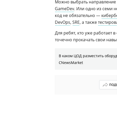
Можно выбрать направление
GameDev
. Или одно из семи 
код не обязательно —
киберб
DevOps
,
SRE
, а также
тестиров
Для ребят, кто уже работает 
точечно прокачать свои навы
В каком ЦОД разместить оборуд
CNewsMarket
ПОД