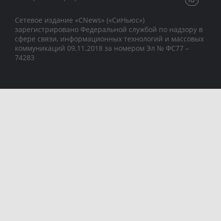
Сетевое издание «CNews» («СиНьюс»)
зарегистрировано Федеральной службой по надзору в
сфере связи, информационных технологий и массовых
коммуникаций 09.11.2018 за номером Эл № ФС77 –
74283