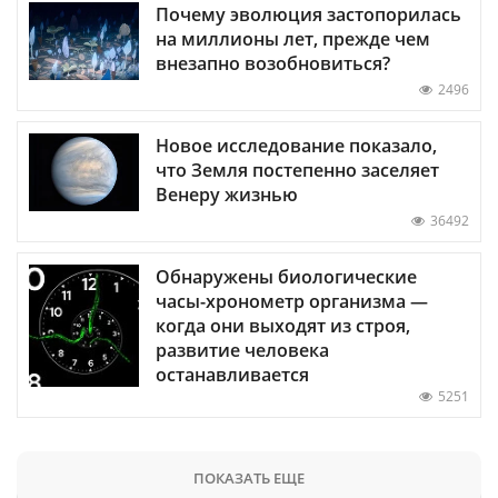
Почему эволюция застопорилась
на миллионы лет, прежде чем
внезапно возобновиться?
2496
Новое исследование показало,
что Земля постепенно заселяет
Венеру жизнью
36492
Обнаружены биологические
часы-хронометр организма —
когда они выходят из строя,
развитие человека
останавливается
5251
ПОКАЗАТЬ ЕЩЕ