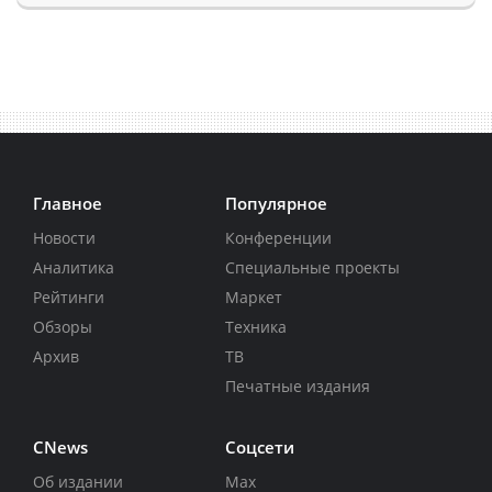
Главное
Популярное
Новости
Конференции
Аналитика
Специальные проекты
Рейтинги
Маркет
Обзоры
Техника
Архив
ТВ
Печатные издания
CNews
Соцсети
Об издании
Max