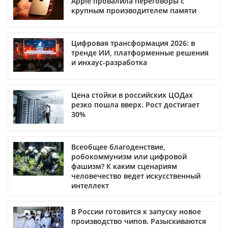
Apple провалила переговоры с
крупным производителем памяти
Цифровая трансформация 2026: в
тренде ИИ, платформенные решения
и инхаус-разработка
Цена стойки в российских ЦОДах
резко пошла вверх. Рост достигает
30%
Всеобщее благоденствие,
робокоммунизм или цифровой
фашизм? К каким сценариям
человечество ведет искусственный
интеллект
В России готовится к запуску новое
производство чипов. Разыскиваются