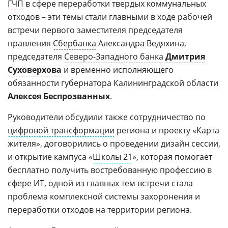
ГЧП
в сфере переработки твердых коммунальных
отходов – эти темы стали главными в ходе рабочей
встречи первого заместителя председателя
правления
Сбербанка
Александра Ведяхина,
председателя
Северо-Западного банка
Дмитрия
Суховерхова
и временно исполняющего
обязанности губернатора Калининградской области
Алексея Беспрозванных
.
Руководители обсудили также сотрудничество по
цифровой трансформации
региона и проекту «Карта
жителя», договорились о проведении дизайн сессии,
и открытие кампуса «
Школы 21
», которая помогает
бесплатно получить востребованную профессию в
сфере ИТ, одной из главных тем встречи стала
проблема комплексной системы захоронения и
переработки отходов на территории региона.