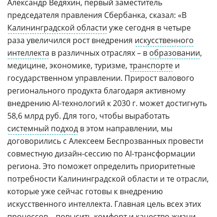
Александр Ведяхин, первый заместитель
председателя правления Сбербанка, сказал: «В
Калининградской области
уже сегодня в четыре
раза увеличился рост внедрения
искусственного
интеллекта
в различных отраслях – в
образовании
,
медицине, экономике, туризме,
транспорте
и
государственном управлении. Прирост валового
регионального продукта благодаря активному
внедрению AI-технологий к 2030 г. может достигнуть
58,6 млрд руб. Для того, чтобы выработать
системный подход
в этом направлении, мы
договорились с Алексеем Беспрозванных провести
совместную дизайн-сессию по AI-трансформации
региона. Это поможет определить приоритетные
потребности Калининградской области и те отрасли,
которые уже сейчас готовы к внедрению
искусственного интеллекта. Главная цель всех этих
процессов – повысить комфорт и качество жизни