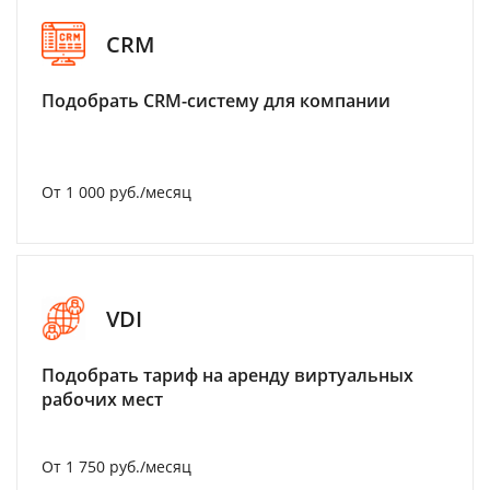
CRM
Подобрать CRM-систему для компании
От 1 000 руб./месяц
VDI
Подобрать тариф на аренду виртуальных
рабочих мест
От 1 750 руб./месяц