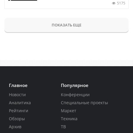
5175
ПОКАЗАТЬ ЕЩЕ
Главное
Популярное
Новости
Конференции
Аналитика
Специальные проекты
Рейтинги
Маркет
Обзоры
Техника
Архив
ТВ