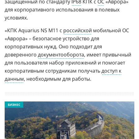
защищенный по стандарту
IP68
КПК с
ОС
«Аврора»
для корпоративного использования в полевых
условиях.
«КПК Aquarius NS M11 с
российской
мобильной ОС
«Аврора» – безопасное устройство для
корпоративных нужд. Оно подходит для
доверенного
документооборота
, имеет привычный
для пользователя набор приложений и помогает
корпоративным сотрудникам получать
доступ к
данным
, необходимым для работы.
БИЗНЕС