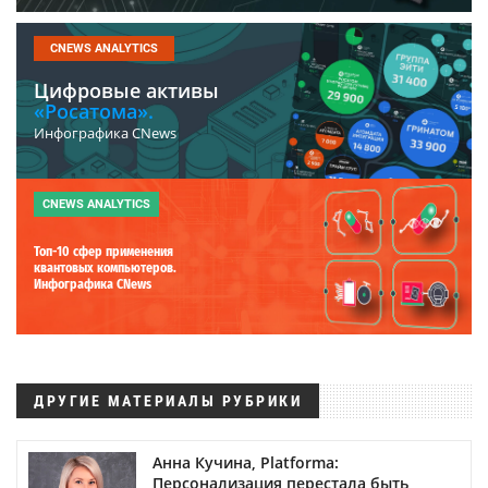
CNEWS ANALYTICS
Цифровые активы
«Росатома».
Инфографика CNews
CNEWS ANALYTICS
Топ-10 сфер применения
квантовых компьютеров.
Инфографика CNews
ДРУГИЕ МАТЕРИАЛЫ РУБРИКИ
Анна Кучина, Platforma:
Персонализация перестала быть