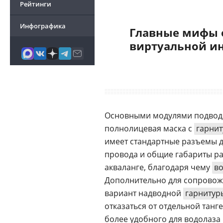
Рейтинги
Инфографика
Главные мифы 
виртуальной и
Основными модулями подвод
полнолицевая маска с
гарни
имеет стандартные разъемы 
провода и общие габариты ра
акваланге, благодаря чему
в
Дополнительно для сопровож
вариант надводной
гарнитур
отказаться от отдельной тан
более удобного для водолаз