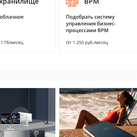
-хранилище
BPM
 облачное
Подобрать систему
управления бизнес-
процессами BPM
а 1 Гб/месяц
От 1 250 руб./месяц