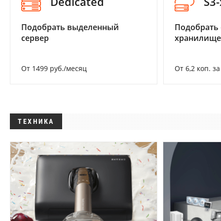
Dedicated
S3
Подобрать выделенный
Подобрать
сервер
хранилище
От 1499 руб./месяц
От 6,2 коп. з
ТЕХНИКА