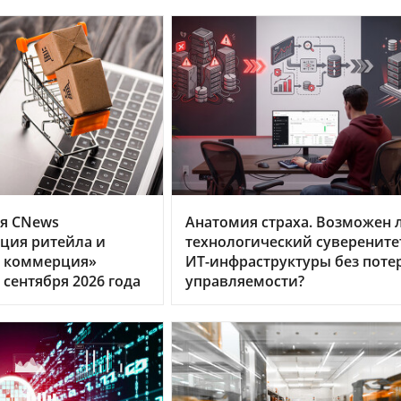
я CNews
Анатомия страха. Возможен 
ция ритейла и
технологический суверените
я коммерция»
ИТ-инфраструктуры без поте
 сентября 2026 года
управляемости?