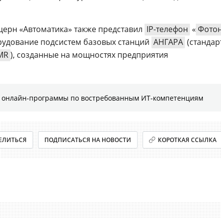
нцерн «Автоматика» также представил
IP-телефон
«
Фото
рудование подсистем базовых станций
АНГАРА
(стандар
MR
), созданные на мощностях предприятия
е онлайн-программы по востребованным ИТ-компетенциям
ЕЛИТЬСЯ
ПОДПИСАТЬСЯ НА НОВОСТИ
КОРОТКАЯ ССЫЛКА