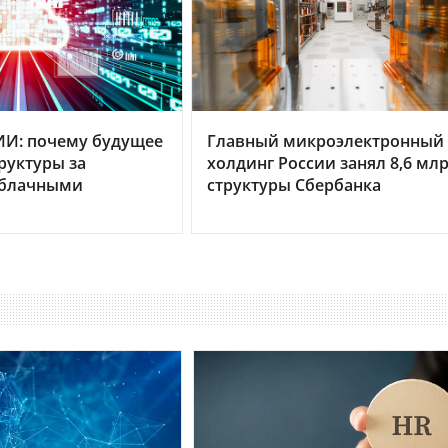
ИИ: почему будущее
Главный микроэлектронный
руктуры за
холдинг России занял 8,6 млр
облачными
структуры Сбербанка