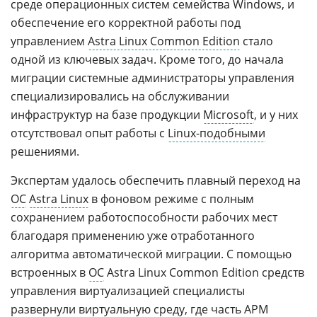
среде операционных систем семейства Windows, и
обеспечение его корректной работы под
управлением
Astra Linux Common Edition
стало
одной из ключевых задач. Кроме того, до начала
миграции системные администраторы управления
специализировались на обслуживании
инфраструктур на базе продукции
Microsoft
, и у них
отсутствовал опыт работы с
Linux-подобными
решениями.
Экспертам удалось обеспечить плавный переход на
ОС
Astra Linux
в фоновом режиме с полным
сохранением работоспособности рабочих мест
благодаря применению уже отработанного
алгоритма автоматической миграции. С помощью
встроенных в
ОС
Astra Linux Common Edition средств
управления виртуализацией специалисты
развернули виртуальную среду, где часть АРМ