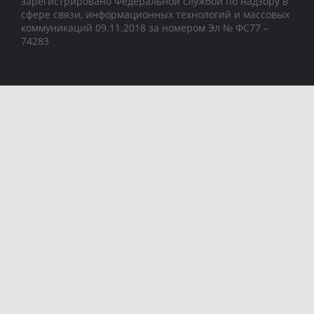
зарегистрировано Федеральной службой по надзору в
сфере связи, информационных технологий и массовых
коммуникаций 09.11.2018 за номером Эл № ФС77 –
74283