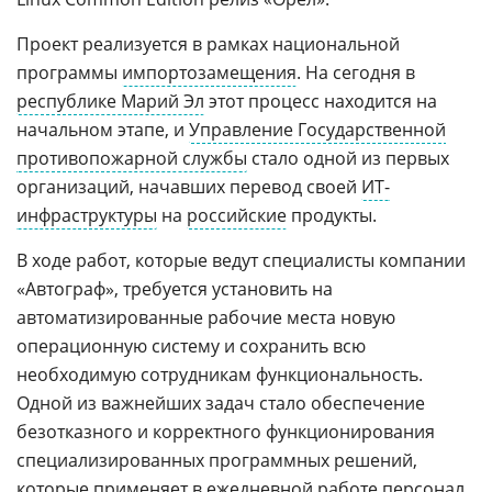
Проект реализуется в рамках национальной
программы
импортозамещения
. На сегодня в
республике Марий Эл
этот процесс находится на
начальном этапе, и
Управление Государственной
противопожарной службы
стало одной из первых
организаций, начавших перевод своей
ИТ-
инфраструктуры
на
российские
продукты.
В ходе работ, которые ведут специалисты компании
«Автограф», требуется установить на
автоматизированные рабочие места новую
операционную систему и сохранить всю
необходимую сотрудникам функциональность.
Одной из важнейших задач стало обеспечение
безотказного и корректного функционирования
специализированных программных решений,
которые применяет в ежедневной работе персонал