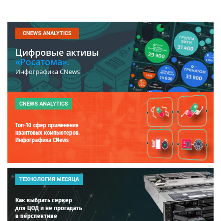
CNEWS ANALYTICS
Цифровые активы
«Росатома».
Инфографика CNews
CNEWS ANALYTICS
Топ-10 сфер применения
квантовых компьютеров.
Инфографика CNews
ТЕХНОЛОГИЯ МЕСЯЦА
Как выбрать сервер
для ЦОД и не прогадать
в перспективе