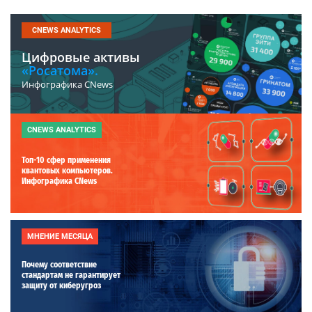
CNEWS ANALYTICS
Цифровые активы
«Росатома».
Инфографика CNews
CNEWS ANALYTICS
Топ-10 сфер применения
квантовых компьютеров.
Инфографика CNews
МНЕНИЕ МЕСЯЦА
Почему соответствие
стандартам не гарантирует
защиту от киберугроз