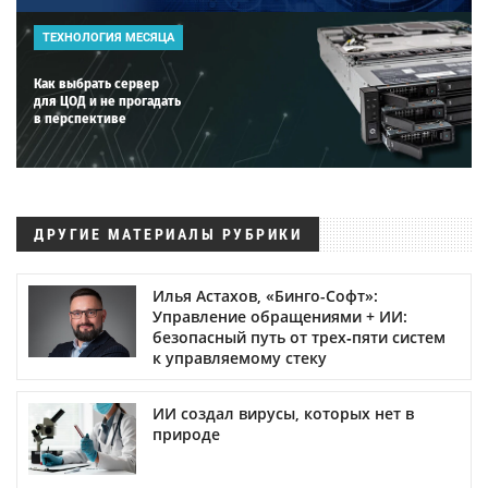
ТЕХНОЛОГИЯ МЕСЯЦА
Как выбрать сервер
для ЦОД и не прогадать
в перспективе
ДРУГИЕ МАТЕРИАЛЫ РУБРИКИ
Илья Астахов, «Бинго-Софт»:
Управление обращениями + ИИ:
безопасный путь от трех‑пяти систем
к управляемому стеку
ИИ создал вирусы, которых нет в
природе