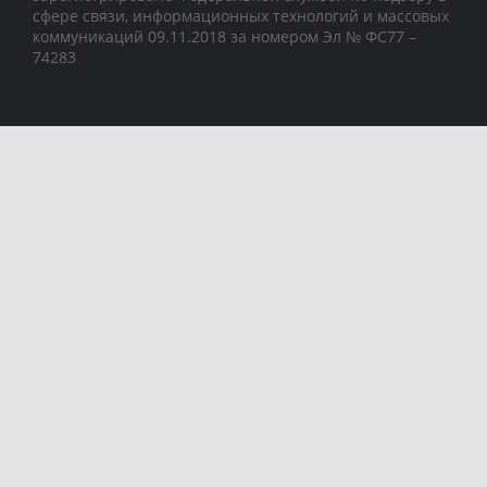
сфере связи, информационных технологий и массовых
коммуникаций 09.11.2018 за номером Эл № ФС77 –
74283