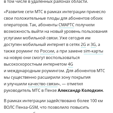
в том числе в удаленных районах области.
«Развитие сети МТС в рамках интеграции принесло
свои положительные плоды для абонентов обоих
операторов. Так, абоненты
СМАРТС
получили
возможность выйти на новый уровень пользования
услугами мобильной связи. Уже сегодня им
доступен мобильный интернет в сетях
2G
и
3G
, а
также роуминг по
России
, а при замене
sim-карты
на новую они смогут воспользоваться
высокоскоростным интернетом
4G
и международным роумингом. Для абонентов МТС
мы существенно расширили зону покрытия
и улучшили
качество связи
», — отметил
руководитель МТС в Пензе
Александр Колодкин
.
В рамках интеграции задействовано более 100 км
ВОЛС Пенза-GSM, что позволило повысить