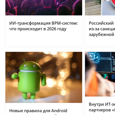
ИИ-трансформация BPM-систем:
Российский 
что происходит в 2026 году
из-за санкц
зарубежной
Внутри ИТ-э
партнеров «
Новые правила для Android