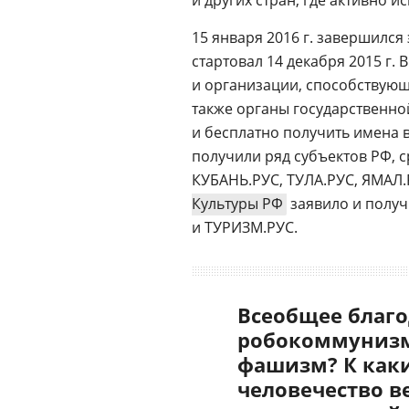
и других стран, где активно и
15 января 2016 г. завершился
стартовал 14 декабря 2015 г.
и организации, способствую
также органы государственно
и бесплатно получить имена в
получили ряд субъектов РФ, 
КУБАНЬ.РУС, ТУЛА.РУС, ЯМАЛ.
Культуры РФ
заявило и полу
и ТУРИЗМ.РУС.
Всеобщее благо
робокоммунизм
фашизм? К как
человечество в