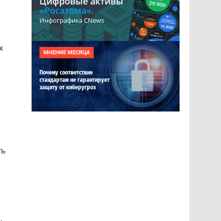
Цифровые активы
«Росатома».
Инфографика CNews
х
МНЕНИЕ МЕСЯЦА
Почему соответствие
стандартам не гарантирует
защиту от киберугроз
ть