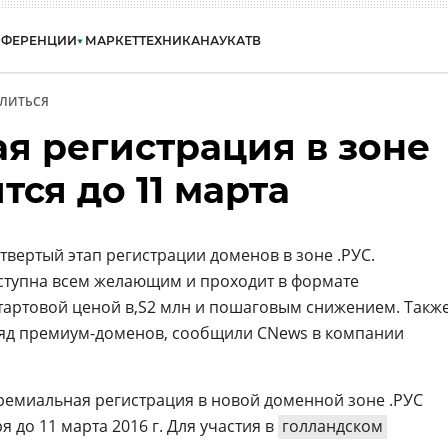
НФЕРЕНЦИИ
МАРКЕТ
ТЕХНИКА
НАУКА
ТВ
ЛИТЬСЯ
я регистрация в зоне
тся до 11 марта
етвертый этап регистрации доменов в зоне .РУС.
ступна всем желающим и проходит в формате
стартовой ценой
2 млн и пошаговым снижением. Такж
ряд премиум-доменов, сообщили CNews в компании
премиальная регистрация в новой доменной зоне .РУС
я до 11 марта 2016 г. Для участия в
голландском