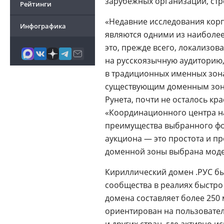
зарубежных организаций, ст
Рейтинги
«Недавние исследования ко
Инфографика
являются одними из наиболее
это, прежде всего, локализо
на русскоязычную аудиторию
в традиционных именных зона
существующим доменным зонам
Рунета, почти не осталось к
«Координационного центра н
преимущества выбранного фо
аукциона — это простота и пр
доменной зоны выбрана моде
Кириллический домен .РУС бы
сообщества в реалиях быстро
домена составляет более 250 
ориентирован на пользовател