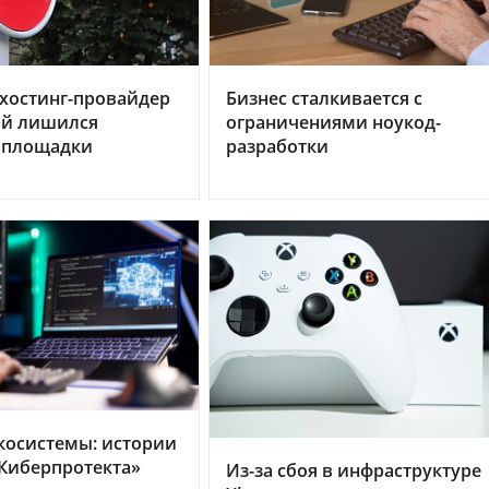
хостинг-провайдер
Бизнес сталкивается с
ий лишился
ограничениями ноукод-
 площадки
разработки
косистемы: истории
Киберпротекта»
Из-за сбоя в инфраструктуре