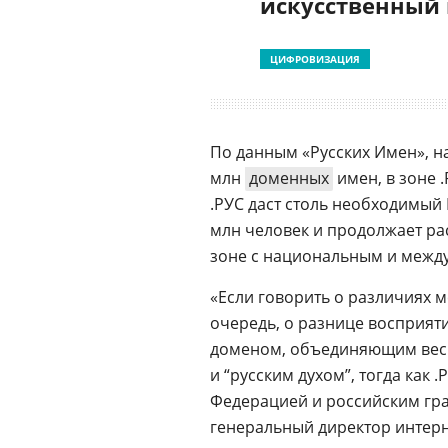
искусственный
ЦИФРОВИЗАЦИЯ
По данным «Русских Имен», н
млн
доменных
имен, в зоне 
.РУС даст столь необходимый 
млн человек и продолжает ра
зоне с национальным и между
«Если говорить о различиях м
очередь, о разнице восприят
доменом, объединяющим весь 
и “русским духом”, тогда как 
Федерацией и российским гр
генеральный директор интерн